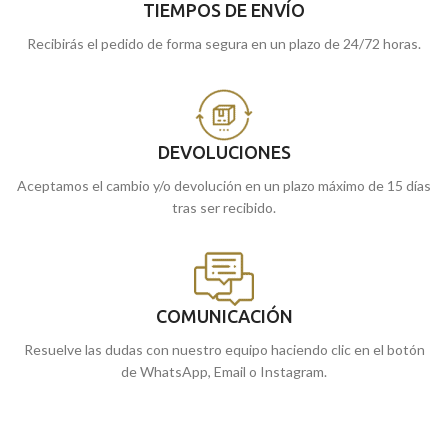
TIEMPOS DE ENVÍO
Recibirás el pedido de forma segura en un plazo de 24/72 horas.
DEVOLUCIONES
Aceptamos el cambio y/o devolución en un plazo máximo de 15 días
tras ser recibido.
COMUNICACIÓN
Resuelve las dudas con nuestro equipo haciendo clic en el botón
de WhatsApp, Email o Instagram.