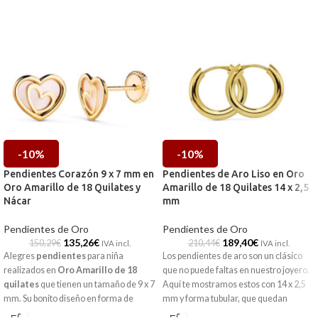
-10%
-10%
Pendientes Corazón 9 x 7 mm en
Pendientes de Aro Liso en Oro
Oro Amarillo de 18 Quilates y
Amarillo de 18 Quilates 14 x 2,5
Nácar
mm
Pendientes de Oro
Pendientes de Oro
135,26
€
189,40
€
150,29
€
210,44
€
IVA incl.
IVA incl.
Alegres
pendientes
para niña
Los pendientes de aro son un clásico
realizados en
Oro Amarillo de 18
que no puede faltas en nuestro joyero.
quilates
que tienen un tamaño de 9 x 7
Aquí te mostramos estos con 14 x 2,5
mm. Su bonito diseño en forma de
mm y forma tubular, que quedan
corazón
está compuesto por un borde
estupendos tanto en niña como para