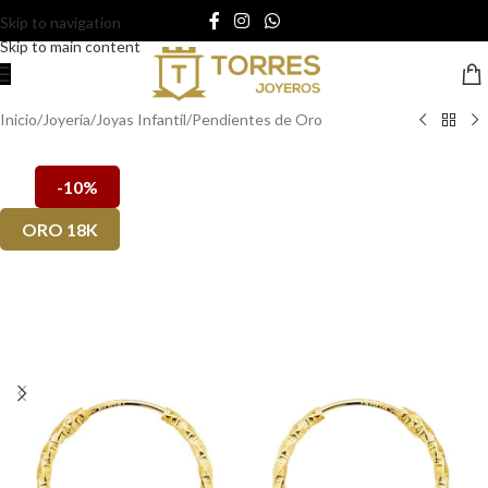
Skip to navigation
Skip to main content
Inicio
/
Joyería
/
Joyas Infantil
/
Pendientes de Oro
-10%
ORO 18K