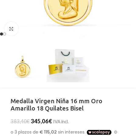
Clic para ampliar
Medalla Virgen Niña 16 mm Oro
Amarillo 18 Quilates Bisel
345,06
€
383,40
€
IVA incl.