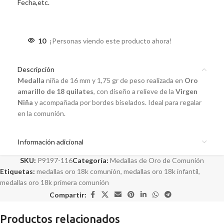
Fecha,etc.
10
¡Personas viendo este producto ahora!
Descripción
Medalla
niña de 16 mm y 1,75 gr de peso realizada en
Oro
amarillo de 18 quilates
, con diseño a relieve de la
Virgen
Niña
y acompañada por bordes biselados. Ideal para regalar
en la comunión.
Información adicional
SKU:
P9197-116
Categoría:
Medallas de Oro de Comunión
Etiquetas:
medallas oro 18k comunión
,
medallas oro 18k infantil
,
medallas oro 18k primera comunión
Compartir:
Productos relacionados