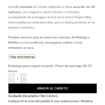
Sencilla
medalla
de 16 mm realizada en
Oro amarillo de 18
quilates
, con original y clásico diseño con biseles
acompañado de la imagen central de la tierna Virgen Niña.
Una medalla pensada para niña, que es ideal para llevar en la
primera comunión.
Puedes encontrarla en nuestras tiendas de Málaga y
Melilla, o si lo prefieres, encargarla online y te la
enviamos a casa.
Hay existencias
Embalaje para regalo incluido. Plazo de entrega 24-72
horas
-
+
AÑADIR AL CARRITO
Grabado (Gratuito / Sin Coste ).
Indique en la nota del pedido lo que quiera poner: Nombre,