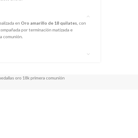
ealizada en
Oro amarillo de 18 quilates
, con
compañada por terminación matizada e
 la comunión.
edallas oro 18k primera comunión