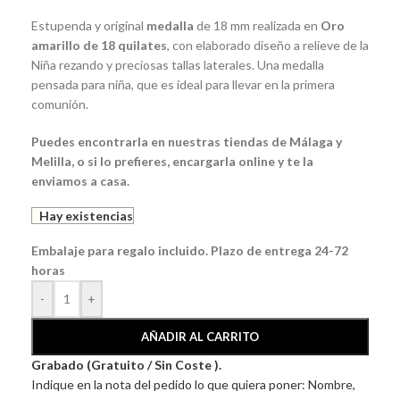
Estupenda y original
medalla
de 18 mm realizada en
Oro
amarillo de 18 quilates
, con elaborado diseño a relieve de la
Niña rezando y preciosas tallas laterales. Una medalla
pensada para niña, que es ideal para llevar en la primera
comunión.
Puedes encontrarla en nuestras tiendas de Málaga y
Melilla, o si lo prefieres, encargarla online y te la
enviamos a casa.
Hay existencias
Embalaje para regalo incluido. Plazo de entrega 24-72
horas
-
+
AÑADIR AL CARRITO
Grabado (Gratuito / Sin Coste ).
Indique en la nota del pedido lo que quiera poner: Nombre,