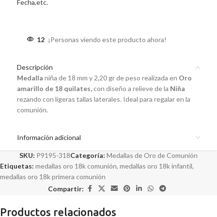
Fecha,etc.
12
¡Personas viendo este producto ahora!
Descripción
Medalla
niña de 18 mm y 2,20 gr de peso realizada en
Oro
amarillo de 18 quilates,
con diseño a relieve de la
Niña
rezando con ligeras tallas laterales. Ideal para regalar en la
comunión.
Información adicional
SKU:
P9195-318
Categoría:
Medallas de Oro de Comunión
Etiquetas:
medallas oro 18k comunión
,
medallas oro 18k infantil
,
medallas oro 18k primera comunión
Compartir:
Productos relacionados