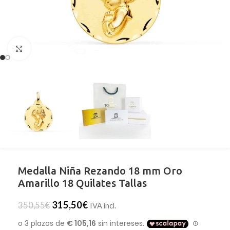
Clic para ampliar
Medalla Niña Rezando 18 mm Oro
Amarillo 18 Quilates Tallas
315,50
€
350,55
€
IVA incl.