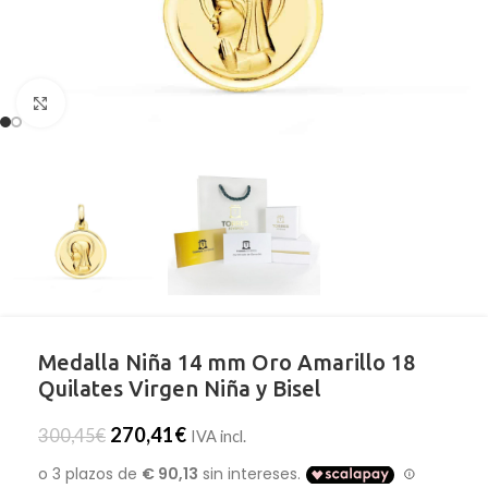
Clic para ampliar
Medalla Niña 14 mm Oro Amarillo 18
Quilates Virgen Niña y Bisel
270,41
€
300,45
€
IVA incl.