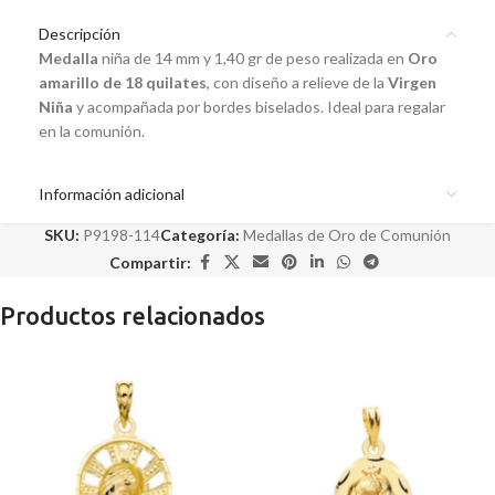
Descripción
Medalla
niña de 14 mm y 1,40 gr de peso realizada en
Oro
amarillo de 18 quilates
, con diseño a relieve de la
Virgen
Niña
y acompañada por bordes biselados. Ideal para regalar
en la comunión.
Información adicional
SKU:
P9198-114
Categoría:
Medallas de Oro de Comunión
Compartir:
Productos relacionados