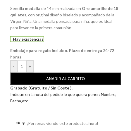
Sencilla
medalla
de 14 mm realizada en
Oro amarillo de 18
quilates
, con original diseño biselado y acompañado de la
Virgen Niña. Una medalla pensada para niña, que es ideal
para llevar en la primera comunión.
Hay existencias
Embalaje para regalo incluido. Plazo de entrega 24-72
horas
-
+
AÑADIR AL CARRITO
Grabado (Gratuito / Sin Coste ).
Indique en la nota del pedido lo que quiera poner: Nombre,
Fecha,etc.
9
¡Personas viendo este producto ahora!