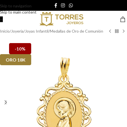
Skip to navigation
Skip to main content
Inicio
/
Joyería
/
Joyas Infantil
/
Medallas de Oro de Comunión
-10%
ORO 18K