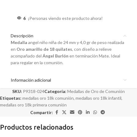
6
¡Personas viendo este producto ahora!
Descripción
Medalla
angel niño niña de 24 mm y 4,0 gr de peso realizada
en
Oro amarillo de 18 quilates
, con diseño a relieve
acompañado del
Ángel Burlón
en terminación Mate. Ideal
para regalar en la comunión.
Información adicional
SKU:
P9318-024
Categoría:
Medallas de Oro de Comunión
Etiquetas:
medallas oro 18k comunión
,
medallas oro 18k infantil
,
medallas oro 18k primera comunión
Compartir:
Productos relacionados