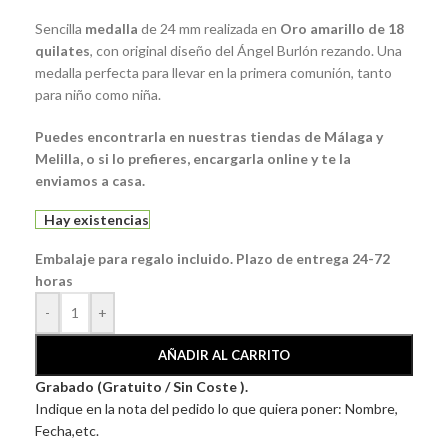
Sencilla
medalla
de 24 mm realizada en
Oro amarillo de 18
quilates
, con original diseño del Ángel Burlón rezando. Una
medalla perfecta para llevar en la primera comunión, tanto
para niño como niña.
Puedes encontrarla en nuestras tiendas de Málaga y
Melilla, o si lo prefieres, encargarla online y te la
enviamos a casa.
Hay existencias
Embalaje para regalo incluido. Plazo de entrega 24-72
horas
-
+
AÑADIR AL CARRITO
Grabado (Gratuito / Sin Coste ).
Indique en la nota del pedido lo que quiera poner: Nombre,
Fecha,etc.