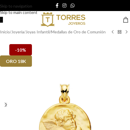
Skip to navigation
Skip to main content
Inicio
/
Joyería
/
Joyas Infantil
/
Medallas de Oro de Comunión
-10%
ORO 18K