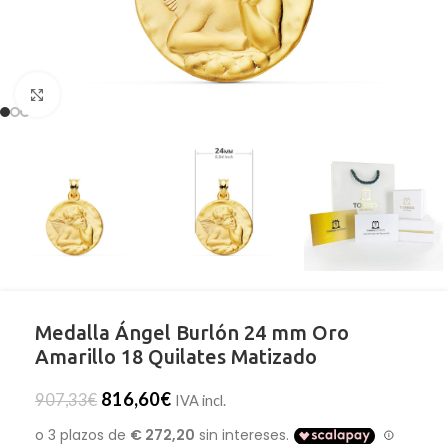
Clic para ampliar
Medalla Ángel Burlón 24 mm Oro
Amarillo 18 Quilates Matizado
816,60
€
907,33
€
IVA incl.