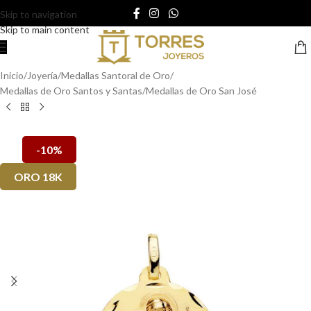
Skip to navigation
Skip to main content
Inicio
/
Joyería
/
Medallas Santoral de Oro
/
Medallas de Oro Santos y Santas
/
Medallas de Oro San José
-10%
ORO 18K