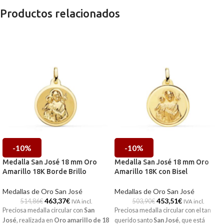
Productos relacionados
-10%
-10%
Medalla San José 18 mm Oro
Medalla San José 18 mm Oro
Amarillo 18K Borde Brillo
Amarillo 18K con Bisel
Medallas de Oro San José
Medallas de Oro San José
463,37
€
453,51
€
514,86
€
503,90
€
IVA incl.
IVA incl.
Preciosa medalla circular con
San
Preciosa medalla circular con el tan
José
, realizada en
Oro amarillo de 18
querido santo
San José
, que está