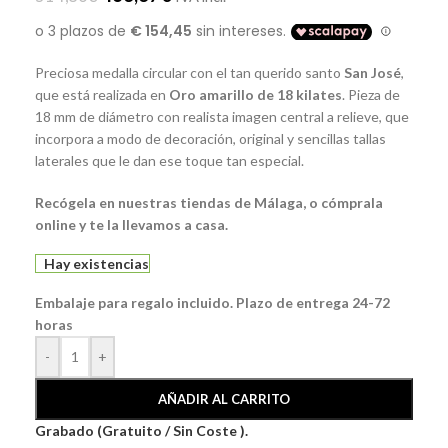
Preciosa medalla circular con el tan querido santo
San José
,
que está realizada en
Oro amarillo de 18 kilates
. Pieza de
18 mm de diámetro con realista imagen central a relieve, que
incorpora a modo de decoración, original y sencillas tallas
laterales que le dan ese toque tan especial.
Recógela en nuestras tiendas de Málaga, o cómprala
online y te la llevamos a casa.
Hay existencias
Embalaje para regalo incluido. Plazo de entrega 24-72
horas
-
+
AÑADIR AL CARRITO
Grabado (Gratuito / Sin Coste ).