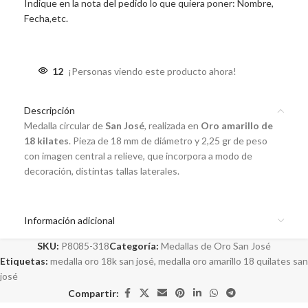
Indique en la nota del pedido lo que quiera poner: Nombre,
Fecha,etc.
12
¡Personas viendo este producto ahora!
Descripción
Medalla circular de
San José
, realizada en
Oro amarillo de
18 kilates
. Pieza de 18 mm de diámetro y 2,25 gr de peso
con imagen central a relieve, que incorpora a modo de
decoración, distintas tallas laterales.
Información adicional
SKU:
P8085-318
Categoría:
Medallas de Oro San José
Etiquetas:
medalla oro 18k san josé
,
medalla oro amarillo 18 quilates san
josé
Compartir: