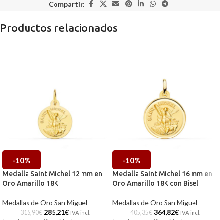
Compartir:
Productos relacionados
-10%
-10%
Medalla Saint Michel 12 mm en
Medalla Saint Michel 16 mm en
Oro Amarillo 18K
Oro Amarillo 18K con Bisel
Medallas de Oro San Miguel
Medallas de Oro San Miguel
285,21
€
364,82
€
316,90
€
405,35
€
IVA incl.
IVA incl.