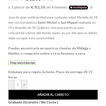
Joya de gran sutileza ideal para cualquier edad. Medalla de 18
mm con bondadoso
Saint Michel o San Miguel
realizada en
Oro Amarillo
de 18 Quilates. Una joya perfecta para
colocártela y llevar allá donde vayas, es por ello que no debes
dejar escapar esta oportunidad.
Puedes encontrarla en nuestras tiendas de
Málaga
y
Melilla, o comprarla online y te la llevamos a casa.
Hay existencias
Embalaje para regalo incluido. Plazo de entrega 24-72
horas
-
+
AÑADIR AL CARRITO
Grabado (Gratuito / Sin Coste ).