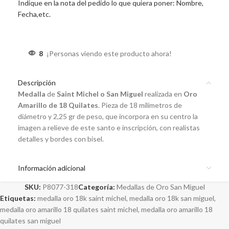
Indique en la nota del pedido lo que quiera poner: Nombre,
Fecha,etc.
8
¡Personas viendo este producto ahora!
Descripción
Medalla
de
Saint Michel o San Miguel
realizada en
Oro
Amarillo de 18 Quilates
. Pieza de 18 milímetros de
diámetro y 2,25 gr de peso, que incorpora en su centro la
imagen a relieve de este santo e inscripción, con realistas
detalles y bordes con bisel.
Información adicional
SKU:
P8077-318
Categoría:
Medallas de Oro San Miguel
Etiquetas:
medalla oro 18k saint michel
,
medalla oro 18k san miguel
,
medalla oro amarillo 18 quilates saint michel
,
medalla oro amarillo 18
quilates san miguel