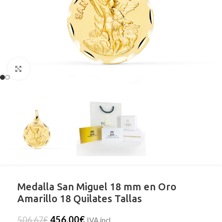
Clic para ampliar
Medalla San Miguel 18 mm en Oro
Amarillo 18 Quilates Tallas
456,00
€
506,67
€
IVA incl.