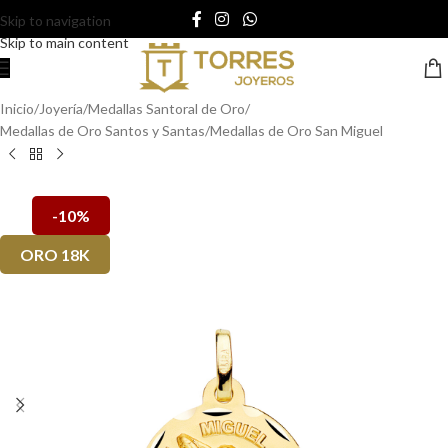
Skip to navigation
Skip to main content
Inicio
/
Joyería
/
Medallas Santoral de Oro
/
Medallas de Oro Santos y Santas
/
Medallas de Oro San Miguel
-10%
ORO 18K