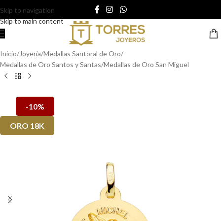
Skip to navigation
Skip to main content
Inicio
/
Joyería
/
Medallas Santoral de Oro
/
Medallas de Oro Santos y Santas
/
Medallas de Oro San Miguel
-10%
ORO 18K