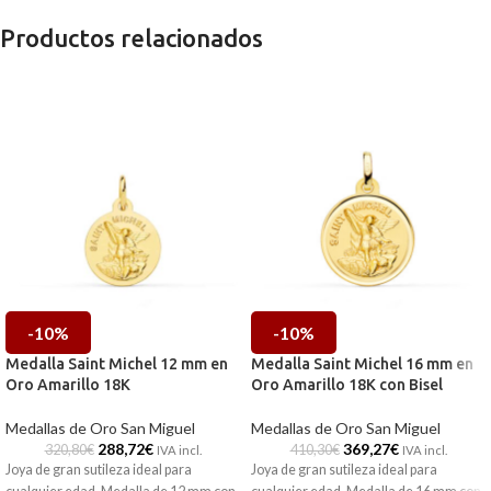
Productos relacionados
-10%
-10%
Medalla Saint Michel 12 mm en
Medalla Saint Michel 16 mm en
Oro Amarillo 18K
Oro Amarillo 18K con Bisel
Medallas de Oro San Miguel
Medallas de Oro San Miguel
288,72
€
369,27
€
320,80
€
410,30
€
IVA incl.
IVA incl.
Joya de gran sutileza ideal para
Joya de gran sutileza ideal para