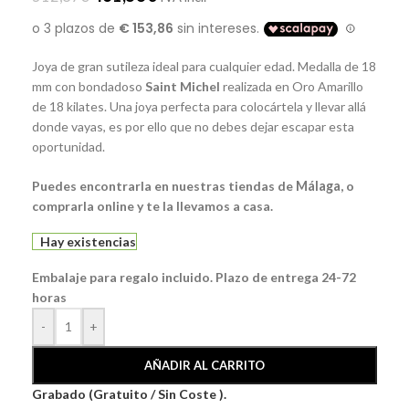
Joya de gran sutileza ideal para cualquier edad. Medalla de 18
mm con bondadoso
Saint Michel
realizada en
Oro Amarillo
de 18 kilates. Una joya perfecta para colocártela y llevar allá
donde vayas, es por ello que no debes dejar escapar esta
oportunidad.
Puedes encontrarla en nuestras tiendas de
Málaga
, o
comprarla online y te la llevamos a casa.
Hay existencias
Embalaje para regalo incluido. Plazo de entrega 24-72
horas
-
+
AÑADIR AL CARRITO
Grabado (Gratuito / Sin Coste ).