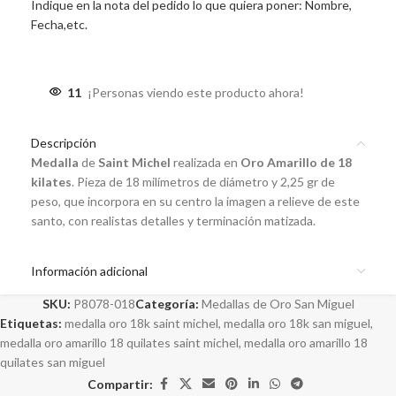
Indique en la nota del pedido lo que quiera poner: Nombre,
Fecha,etc.
11
¡Personas viendo este producto ahora!
Descripción
Medalla
de
Saint Michel
realizada en
Oro Amarillo de 18
kilates
. Pieza de 18 milímetros de diámetro y 2,25 gr de
peso, que incorpora en su centro la imagen a relieve de este
santo, con realistas detalles y terminación matizada.
Información adicional
SKU:
P8078-018
Categoría:
Medallas de Oro San Miguel
Etiquetas:
medalla oro 18k saint michel
,
medalla oro 18k san miguel
,
medalla oro amarillo 18 quilates saint michel
,
medalla oro amarillo 18
quilates san miguel
Compartir: