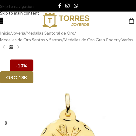
Skip to navigation
Skip to main content
Inicio
/
Joyería
/
Medallas Santoral de Oro
/
Medallas de Oro Santos y Santas
/
Medallas de Oro Gran Poder y Varios
-10%
ORO 18K