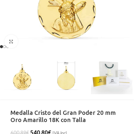
Clic para ampliar
Medalla Cristo del Gran Poder 20 mm
Oro Amarillo 18K con Talla
540,80
€
600,89
€
IVA incl.