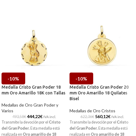
-10%
-10%
Medalla Cristo Gran Poder 18
Medalla Cristo Gran Poder 20
mm Oro Amarillo 18K con Tallas
mm Oro Amarillo 18 Quilates
Bisel
Medallas de Oro Gran Poder y
Varios
Medallas de Oro Cristos
444,22
€
560,12
€
493,58
€
622,36
€
IVA incl.
IVA incl.
Transmite la devoción por el
Cristo
Transmite la devoción por el
Cristo
del Gran Poder
. Esta medalla está
del Gran Poder
. Esta medalla está
realizada en
Oro amarillo de 18
realizada en
Oro amarillo de 18