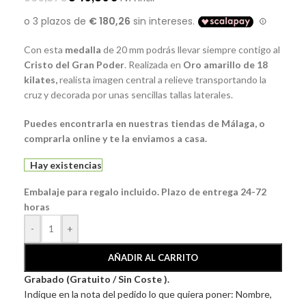
Con esta
medalla
de 20 mm podrás llevar siempre contigo al
Cristo del Gran Poder
. Realizada en
Oro amarillo de 18
kilates,
realista imagen central a relieve transportando la
cruz y decorada por unas sencillas tallas laterales.
Puedes encontrarla en nuestras tiendas de Málaga, o
comprarla online y te la enviamos a casa.
Hay existencias
Embalaje para regalo incluido. Plazo de entrega 24-72
horas
-
+
AÑADIR AL CARRITO
Grabado (Gratuito / Sin Coste ).
Indique en la nota del pedido lo que quiera poner: Nombre,