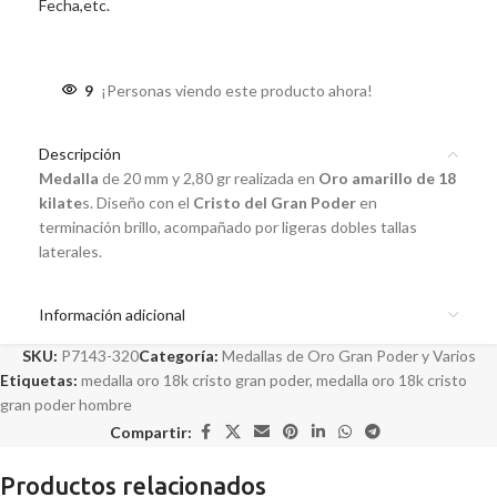
Fecha,etc.
9
¡Personas viendo este producto ahora!
Descripción
Medalla
de 20 mm y 2,80 gr realizada en
Oro amarillo de 18
kilate
s. Diseño con el
Cristo del Gran Poder
en
terminación brillo, acompañado por ligeras dobles tallas
laterales.
Información adicional
SKU:
P7143-320
Categoría:
Medallas de Oro Gran Poder y Varios
Etiquetas:
medalla oro 18k cristo gran poder
,
medalla oro 18k cristo
gran poder hombre
Compartir:
Productos relacionados