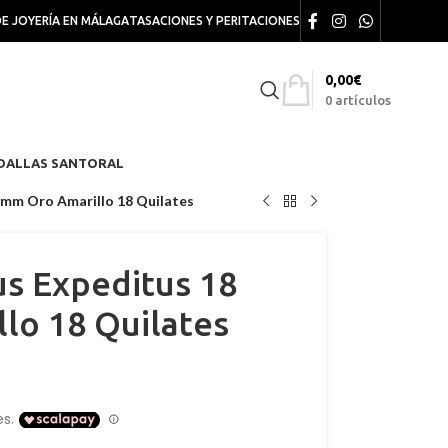
DE JOYERÍA EN MÁLAGA
TASACIONES Y PERITACIONES
0,00
€
0
artículos
DALLAS SANTORAL
 mm Oro Amarillo 18 Quilates
us Expeditus 18
lo 18 Quilates