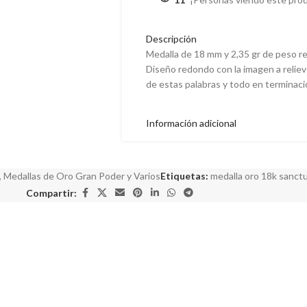
Descripción
Medalla de 18 mm y 2,35 gr de peso r
Diseño redondo con la imagen a relie
de estas palabras y todo en terminaci
Información adicional
,
Medallas de Oro Gran Poder y Varios
Etiquetas:
medalla oro 18k sanct
Compartir: