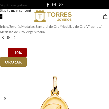
Skip to navigation
Skip to main content
Inicio
/
Joyería
/
Medallas Santoral de Oro
/
Medallas de Oro Vírgenes
/
Medallas de Oro Virgen María
-10%
ORO 18K