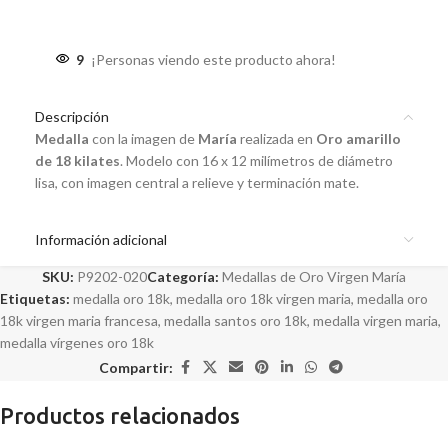
9
¡Personas viendo este producto ahora!
Descripción
Medalla
con la imagen de
María
realizada en
Oro amarillo
de 18 kilates
. Modelo con 16 x 12 milímetros de diámetro
lisa, con imagen central a relieve y terminación mate.
Información adicional
SKU:
P9202-020
Categoría:
Medallas de Oro Virgen María
Etiquetas:
medalla oro 18k
,
medalla oro 18k virgen maria
,
medalla oro
18k virgen maria francesa
,
medalla santos oro 18k
,
medalla virgen maria
,
medalla vírgenes oro 18k
Compartir:
Productos relacionados