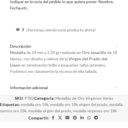
Indique en la nota del pedido lo que quiera poner: Nombre,
Fecha,etc.
7
¡Personas viendo este producto ahora!
Descripción
Medalla
de 18 mm y 2,30 gr realizada en
Oro amarillo
de 18
kilates, con diseño a relieve de la
Virgen del Prado del
Llano
en terminación brillo y pequeñas tallas laterales.
Podemos ver claramente la escena de ella tallada.
Información adicional
SKU:
P782
Categoría:
Medallas de Oro Vírgenes Varias
Etiquetas:
medalla oro 18k
,
medalla oro 18k virgen del prado
,
medalla
santos oro 18k
,
medalla virgen del prado
,
medalla vírgenes oro 18k
Compartir: