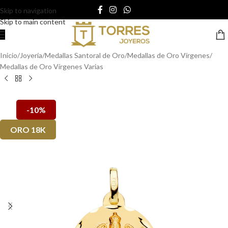
Skip to navigation
Skip to main content
Inicio
/
Joyería
/
Medallas Santoral de Oro
/
Medallas de Oro Vírgenes
/
Medallas de Oro Vírgenes Varias
-10%
ORO 18K