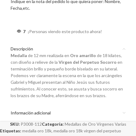
Indique en la nota del pedido lo que quiera poner: Nombre,
Fecha,etc.
7
¡Personas viendo este producto ahora!
Descripción
Medalla
de 12 mm realizada en
Oro amarillo
de 18 kilates,
con diseño a relieve de la
Virgen del Perpetuo Socorro
en
terminación brillo y pequeño borde biselado en su lateral.
Podemos ver claramente la escena en la que los arcángeles
Gabriel y Miguel presentan al Niño Jesús sus futuros
sufrimientos. Al conocer esto, se asusta y busca socorro en
los brazos de su Madre, aferrándose en sus brazos.
Información adicional
SKU:
P3008-112
Categoría:
Medallas de Oro Vírgenes Varias
Etiquetas:
medalla oro 18k
,
medalla oro 18k virgen del perpetuo