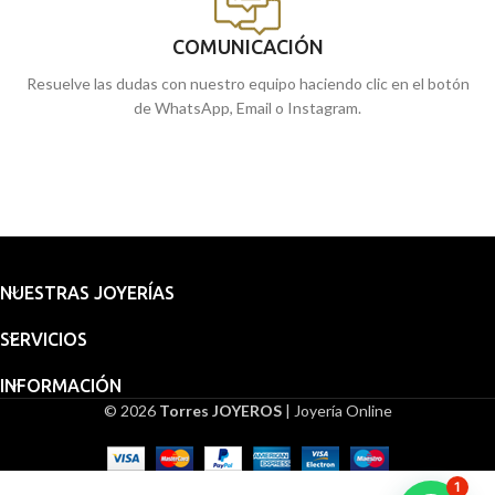
COMUNICACIÓN
Resuelve las dudas con nuestro equipo haciendo clic en el botón
de WhatsApp, Email o Instagram.
NUESTRAS JOYERÍAS
SERVICIOS
INFORMACIÓN
© 2026
Torres JOYEROS
| Joyería Online
Medalla
Embalaje
Virgen
para
del
1