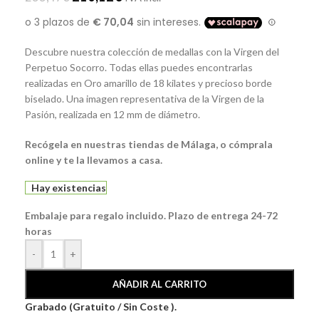
Descubre nuestra colección de medallas con la Virgen del
Perpetuo Socorro. Todas ellas puedes encontrarlas
realizadas en Oro amarillo de 18 kilates y precioso borde
biselado. Una imagen representativa de la Virgen de la
Pasión, realizada en 12 mm de diámetro.
Recógela
en nuestras tiendas de Málaga, o cómprala
online y te la llevamos a casa.
Hay existencias
Embalaje para regalo incluido. Plazo de entrega 24-72
horas
-
+
AÑADIR AL CARRITO
Grabado (Gratuito / Sin Coste ).