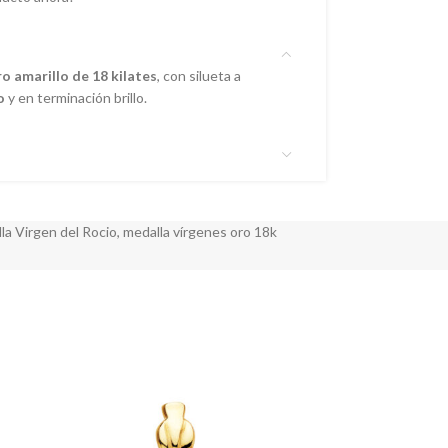
o amarillo de 18 kilates
, con silueta a
o
y en terminación brillo.
la Virgen del Rocio
,
medalla vírgenes oro 18k