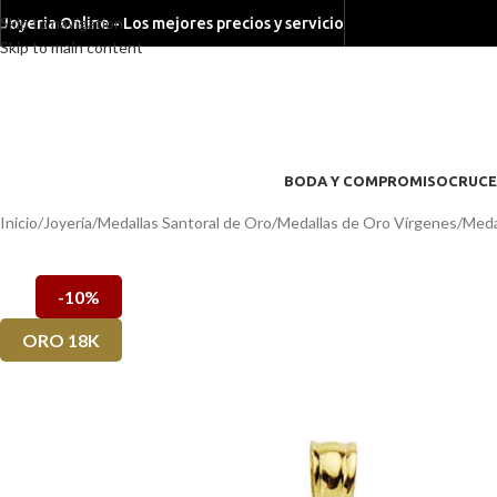
Skip to navigation
Joyeria Online - Los mejores precios y servicio
Skip to main content
BODA Y COMPROMISO
CRUCE
Inicio
/
Joyería
/
Medallas Santoral de Oro
/
Medallas de Oro Vírgenes
/
Meda
-10%
ORO 18K