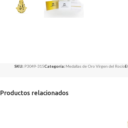
SKU:
P3049-315
Categoría:
Medallas de Oro Virgen del Rocío
E
Productos relacionados