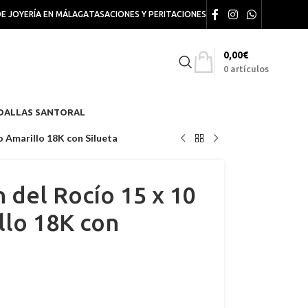
DE JOYERÍA EN MÁLAGA
TASACIONES Y PERITACIONES
0,00
€
0
artículos
DALLAS SANTORAL
 Amarillo 18K con Silueta
 del Rocío 15 x 10
lo 18K con