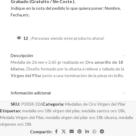
Grabado (Gratuito / Sin Coste ).
Indique en la nota del pedido lo que quiera poner: Nombre,
Fecha,etc.
12
¡Personas viendo este producto ahora!
Descripción
Medalla de 26 mm y 2,65 gr realizada en
Oro amarillo de 18
kilates
. Diseño formado por la silueta a relieve y tallada de la
Virgen del Pilar
junto a una terminación de la pieza en brillo.
Información adicional
SKU:
P3058-326
Categoría:
Medallas de Oro Virgen del Pilar
Etiquetas:
medalla oro 18k virgen del pilar
,
medalla santos oro 18k
,
Medalla Virgen del Pilar
,
medalla virgen del pilar oro 18k silueta
,
medalla
vírgenes oro 18k
Compartir: