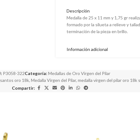
Descripción
Medalla de 25 x 11 mm y 1,75 gr reali
formado por la silueta a relieve y talla
terminación de la pieza en brillo.
Información adicional
:
P3058-322
Categoría:
Medallas de Oro Virgen del Pilar
 santos oro 18k
,
Medalla Virgen del Pilar
,
medalla virgen del pilar oro 18k 
Compartir: