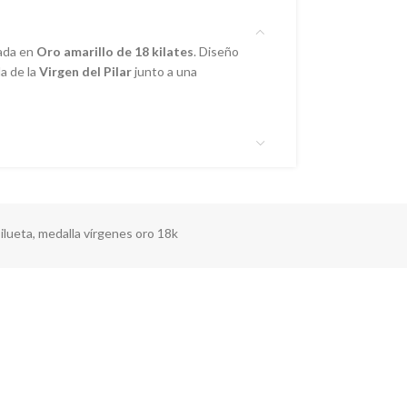
zada en
Oro amarillo de 18 kilates
. Diseño
da de la
Virgen del Pilar
junto a una
silueta
,
medalla vírgenes oro 18k