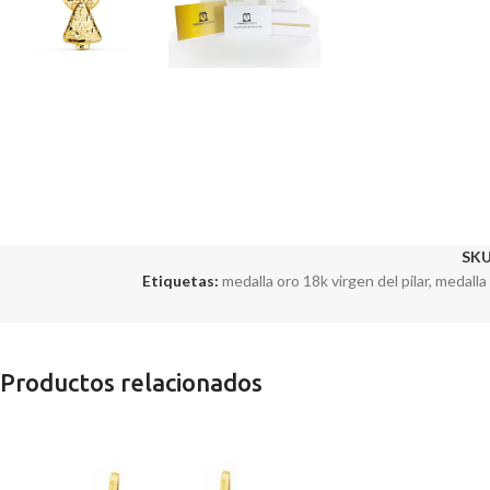
SKU
Etiquetas:
medalla oro 18k virgen del pilar
,
medalla
Productos relacionados