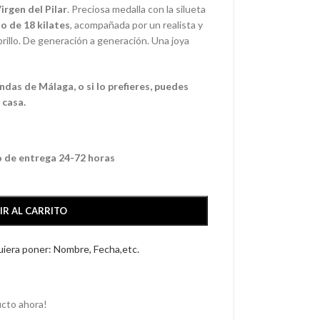
irgen del Pilar
. Preciosa medalla con la silueta
o de 18 kilates
, acompañada por un realista y
rillo. De generación a generación. Una joya
das de Málaga, o si lo prefieres, puedes
 casa.
o de entrega 24-72 horas
IR AL CARRITO
quiera poner: Nombre, Fecha,etc.
cto ahora!