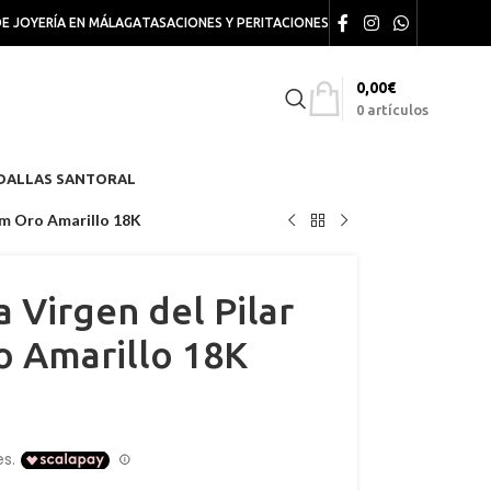
DE JOYERÍA EN MÁLAGA
TASACIONES Y PERITACIONES
0,00
€
0
artículos
DALLAS SANTORAL
 mm Oro Amarillo 18K
a Virgen del Pilar
o Amarillo 18K