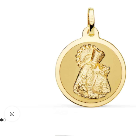
Clic para ampliar