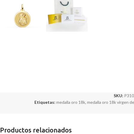
SKU:
P310
Etiquetas:
medalla oro 18k
,
medalla oro 18k virgen d
Productos relacionados