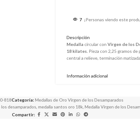
7
¡Personas viendo este produ
Descripción
Medalla
circular con
Virgen de los 
18 kilates
. Pieza con 2,25 gramos de
central a relieve, terminación matizada 
Información adicional
0-818
Categoría:
Medallas de Oro Virgen de los Desamparados
e los desamparados
,
medalla santos oro 18k
,
Medalla Virgen de los Desa
Compartir: