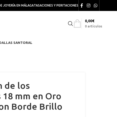
DE JOYERÍA EN MÁLAGA
TASACIONES Y PERITACIONES
0,00
€
0
artículos
DALLAS SANTORAL
 de los
 18 mm en Oro
on Borde Brillo