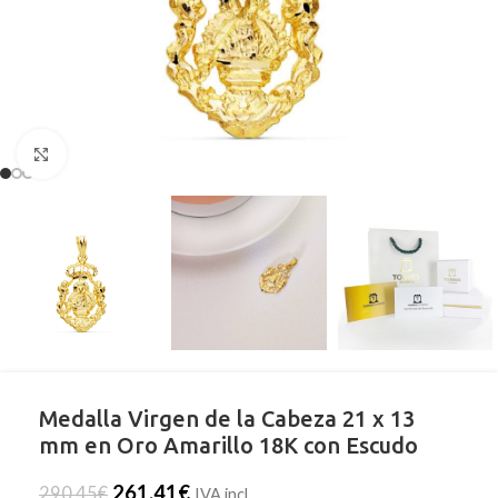
Clic para ampliar
Medalla Virgen de la Cabeza 21 x 13
mm en Oro Amarillo 18K con Escudo
261,41
€
290,45
€
IVA incl.