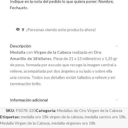
Indique en la nota del pedido lo que quiera poner: Nombre,
Fecha,etc.
9
¡Personas viendo este producto ahora!
Descripción
Medalla
con
Virgen de la Cabeza
realizada en
Oro
Amarillo de 18 kilates
. Pieza de 21 x 13 milímetros y 1,35 gr
de peso, formada por escudo que recoge la imagen central a
relieve, acompañada por dos ángeles a su lado y sobre ella
una corona. Todos sus detalles están tallados a relieve y en
terminación brillo.
Información adicional
SKU:
P3078-320
Categoría:
Medallas de Oro Virgen de la Cabeza
Etiquetas:
medalla oro 18k virgen de la cabeza
,
medalla santos oro 18k
,
Medalla Virgen de la Cabeza
,
medalla vírgenes oro 18k