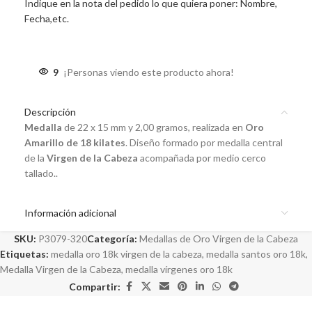
Indique en la nota del pedido lo que quiera poner: Nombre,
Fecha,etc.
9
¡Personas viendo este producto ahora!
Descripción
Medalla
de 22 x 15 mm y 2,00 gramos, realizada en
Oro
Amarillo de 18 kilates
. Diseño formado por medalla central
de la
Virgen de la Cabeza
acompañada por medio cerco
tallado..
Información adicional
SKU:
P3079-320
Categoría:
Medallas de Oro Virgen de la Cabeza
Etiquetas:
medalla oro 18k virgen de la cabeza
,
medalla santos oro 18k
,
Medalla Virgen de la Cabeza
,
medalla vírgenes oro 18k
Compartir: