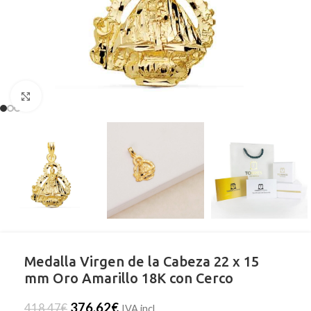
Clic para ampliar
Medalla Virgen de la Cabeza 22 x 15
mm Oro Amarillo 18K con Cerco
376,62
€
418,47
€
IVA incl.