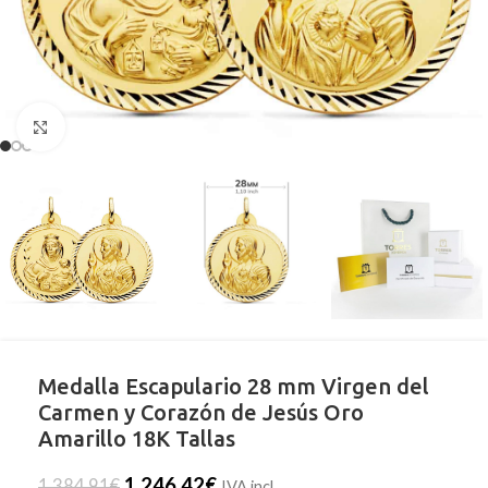
Clic para ampliar
Medalla Escapulario 28 mm Virgen del
Carmen y Corazón de Jesús Oro
Amarillo 18K Tallas
1.246,42
€
1.384,91
€
IVA incl.