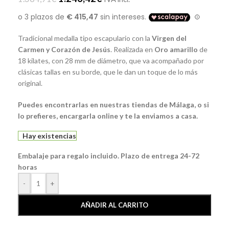
Tradicional medalla tipo escapulario con la
Virgen del
Carmen y Corazón de Jesús
. Realizada en
Oro amarillo
de
18 kilates, con 28 mm de diámetro, que va acompañado por
clásicas tallas en su borde, que le dan un toque de lo más
original.
Puedes encontrarlas en nuestras tiendas de Málaga, o si
lo prefieres, encargarla online y te la enviamos a casa.
Hay existencias
Embalaje para regalo incluido. Plazo de entrega 24-72
horas
-
+
AÑADIR AL CARRITO