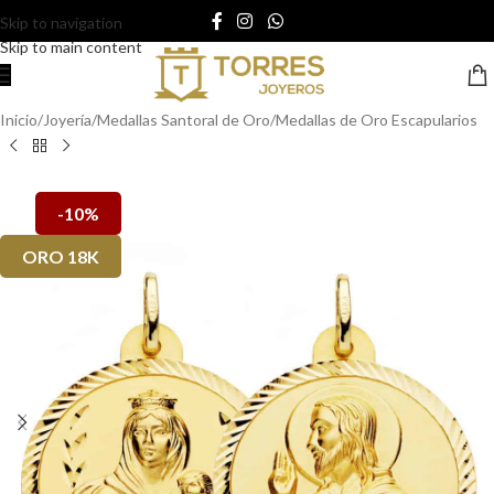
Skip to navigation
Skip to main content
Inicio
/
Joyería
/
Medallas Santoral de Oro
/
Medallas de Oro Escapularios
-10%
ORO 18K