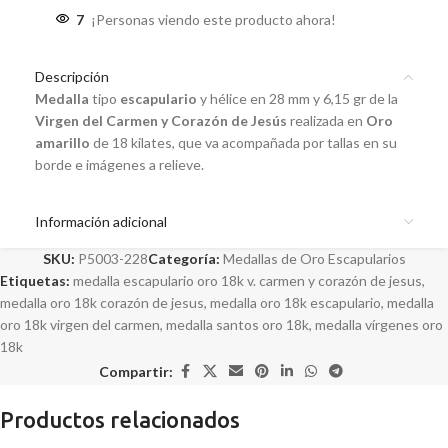
7
¡Personas viendo este producto ahora!
Descripción
Medalla
tipo
escapulario
y hélice en 28 mm y 6,15 gr de la
Virgen del Carmen y Corazón de Jesús
realizada en
Oro
amarillo
de 18 kilates, que va acompañada por tallas en su
borde e imágenes a relieve.
Información adicional
SKU:
P5003-228
Categoría:
Medallas de Oro Escapularios
Etiquetas:
medalla escapulario oro 18k v. carmen y corazón de jesus
,
medalla oro 18k corazón de jesus
,
medalla oro 18k escapulario
,
medalla
oro 18k virgen del carmen
,
medalla santos oro 18k
,
medalla vírgenes oro
18k
Compartir:
Productos relacionados