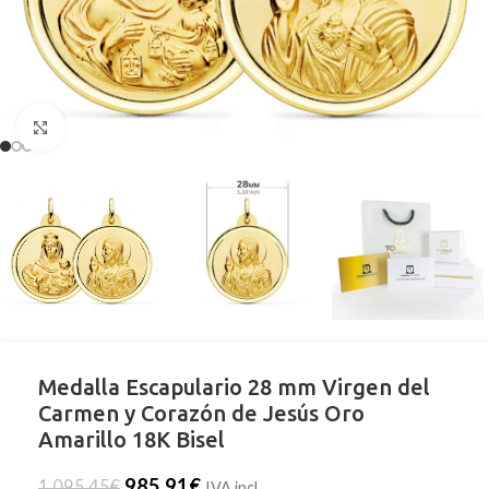
Clic para ampliar
Medalla Escapulario 28 mm Virgen del
Carmen y Corazón de Jesús Oro
Amarillo 18K Bisel
985,91
€
1.095,45
€
IVA incl.