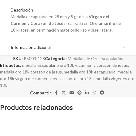
Descripción
Medalla escapulario en 28 mm y 5 gr de la
Virgen del
Carmen y Corazón de Jesús
realizada en
Oro amarillo
de
18 kilates, en terminación mate brillo liso y bisel lateral.
Información adicional
SKU:
P5003-128
Categoría:
Medallas de Oro Escapularios
Etiquetas:
medalla escapulario oro 18k v. carmen y corazón de jesus
,
medalla oro 18k corazón de jesus
,
medalla oro 18k escapulario
,
medalla
oro 18k virgen del carmen
,
medalla santos oro 18k
,
medalla vírgenes oro
18k
Compartir:
Productos relacionados