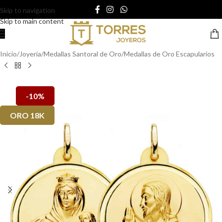
Skip to navigation
Skip to main content
Inicio
/
Joyería
/
Medallas Santoral de Oro
/
Medallas de Oro Escapularios
-10%
ORO 18K