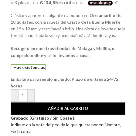
Clásico y aparente colgante elaborado en
Oro amarillo de
18 quilates
, con la silueta del
Cristo de la Buena Muerte
en 19 x 12 mm y terminación brillo. Una pieza de joyería que la
tendrás para toda la vida y acompañará allá donde vayas.
Recógelo
en nuestras tiendas de
Málaga
y Melilla, o
cómpralo
online y te lo llevamos a casa.
Hay existencias
Embalaje para regalo incluido. Plazo de entrega 24-72
horas
-
+
AÑADIR AL CARRITO
Grabado (Gratuito / Sin Coste ).
Indique en la nota del pedido lo que quiera poner: Nombre,
Fecha,etc.