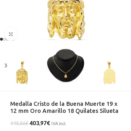
Clic para ampliar
Medalla Cristo de la Buena Muerte 19 x
12 mm Oro Amarillo 18 Quilates Silueta
403,97
€
448,86
€
IVA incl.