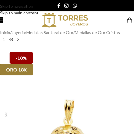
Skip to navigation
Skip to main content
Inicio
/
Joyería
/
Medallas Santoral de Oro
/
Medallas de Oro Cristos
-10%
ORO 18K