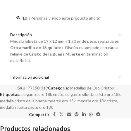
10
¡Personas viendo este producto ahora!
Descripción
Medalla silueta de 19 x 12 mm y 1,90 gr de peso, realizada en
Oro amarillo de 18 quilates
. Diseño estampado con cara a
relieve de
Cristo de la Buena Muerte
en terminación
mate/brillo.
Información adicional
SKU:
P7150-319
Categoría:
Medallas de Oro Cristos
Etiquetas:
colgante oro 18k cristo
,
colgante silueta cristo oro 18k
,
medalla cristo de la buena muerte oro 18k
,
medalla oro 18k cristo
,
medalla silueta cristo oro 18k
Compartir:
Productos relacionados