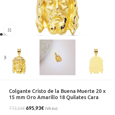
Clic para ampliar
Colgante Cristo de la Buena Muerte 20 x
15 mm Oro Amarillo 18 Quilates Cara
695,93
€
773,26
€
IVA incl.