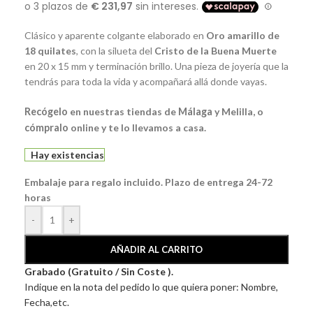
Clásico y aparente colgante elaborado en
Oro amarillo de
18 quilates
, con la silueta del
Cristo de la Buena Muerte
en 20 x 15 mm y terminación brillo. Una pieza de joyería que la
tendrás para toda la vida y acompañará allá donde vayas.
Recógelo
en nuestras tiendas de
Málaga
y Melilla, o
cómpralo
online y te lo llevamos a casa.
Hay existencias
Embalaje para regalo incluido. Plazo de entrega 24-72
horas
-
+
AÑADIR AL CARRITO
Grabado (Gratuito / Sin Coste ).
Indique en la nota del pedido lo que quiera poner: Nombre,
Fecha,etc.