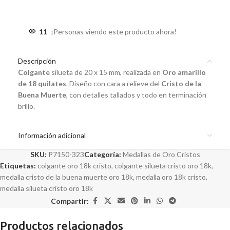
11
¡Personas viendo este producto ahora!
Descripción
Colgante
silueta de 20 x 15 mm, realizada en
Oro amarillo
de 18 quilates
. Diseño con cara a relieve del
Cristo de la
Buena Muerte
, con detalles tallados y todo en terminación
brillo.
Información adicional
SKU:
P7150-323
Categoría:
Medallas de Oro Cristos
Etiquetas:
colgante oro 18k cristo
,
colgante silueta cristo oro 18k
,
medalla cristo de la buena muerte oro 18k
,
medalla oro 18k cristo
,
medalla silueta cristo oro 18k
Compartir:
Productos relacionados