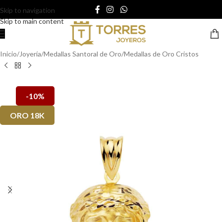
Skip to navigation
Skip to main content
Inicio
/
Joyería
/
Medallas Santoral de Oro
/
Medallas de Oro Cristos
-10%
ORO 18K