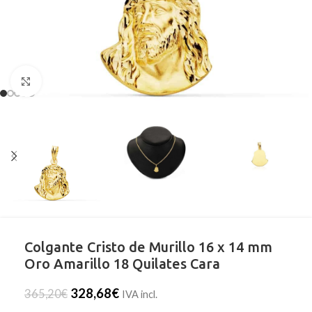
Clic para ampliar
Colgante Cristo de Murillo 16 x 14 mm
Oro Amarillo 18 Quilates Cara
328,68
€
365,20
€
IVA incl.