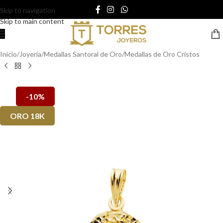
Skip to navigation
Skip to main content
Inicio
/
Joyería
/
Medallas Santoral de Oro
/
Medallas de Oro Cristos
-10%
ORO 18K