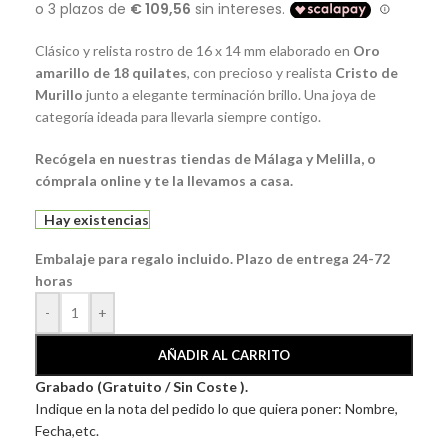
Clásico y relista rostro de 16 x 14 mm elaborado en
Oro
amarillo de 18 quilates
, con precioso y realista
Cristo
de
Murillo
junto a elegante terminación brillo. Una joya de
categoría ideada para llevarla siempre contigo.
Recógela en nuestras tiendas de Málaga y Melilla, o
cómprala online y te la llevamos a casa.
Hay existencias
Embalaje para regalo incluido. Plazo de entrega 24-72
horas
-
+
AÑADIR AL CARRITO
Grabado (Gratuito / Sin Coste ).
Indique en la nota del pedido lo que quiera poner: Nombre,
Fecha,etc.