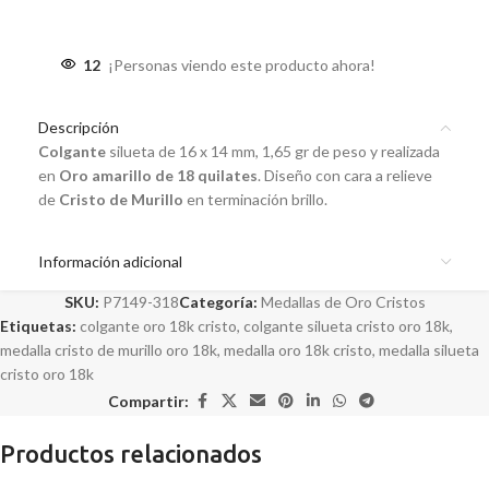
12
¡Personas viendo este producto ahora!
Descripción
Colgante
silueta de 16 x 14 mm, 1,65 gr de peso y realizada
en
Oro amarillo de 18 quilates
. Diseño con cara a relieve
de
Cristo de Murillo
en terminación brillo.
Información adicional
SKU:
P7149-318
Categoría:
Medallas de Oro Cristos
Etiquetas:
colgante oro 18k cristo
,
colgante silueta cristo oro 18k
,
medalla cristo de murillo oro 18k
,
medalla oro 18k cristo
,
medalla silueta
cristo oro 18k
Compartir:
Productos relacionados