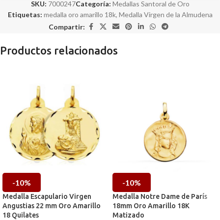
SKU:
7000247
Categoría:
Medallas Santoral de Oro
Etiquetas:
medalla oro amarillo 18k
,
Medalla Virgen de la Almudena
Compartir:
Productos relacionados
-10%
-10%
Medalla Escapulario Virgen
Medalla Notre Dame de París
Angustias 22 mm Oro Amarillo
18mm Oro Amarillo 18K
18 Quilates
Matizado