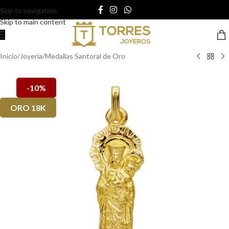
Skip to navigation
Skip to main content
Inicio
/
Joyería
/
Medallas Santoral de Oro
-10%
ORO 18K