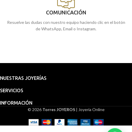
COMUNICACIÓN
Resuelve las dudas con nuestro equipo haciendo clic en el botón
de WhatsApp, Email o Instagram.
NUESTRAS JOYERÍAS
SERVICIOS
INFORMACIÓN
© 2026
Torres JOYEROS
| Joyería Online
Embalaje
Medalla
para
Virgen