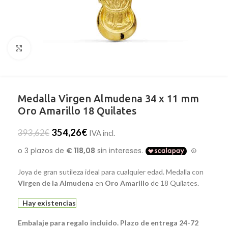
Clic para ampliar
Medalla Virgen Almudena 34 x 11 mm
Oro Amarillo 18 Quilates
354,26
€
393,62
€
IVA incl.
Joya de gran sutileza ideal para cualquier edad. Medalla con
Virgen de la Almudena
en
Oro Amarillo
de 18 Quilates.
Hay existencias
Embalaje para regalo incluido. Plazo de entrega 24-72