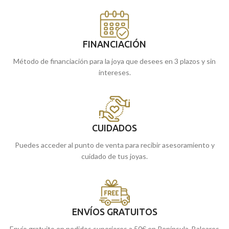
FINANCIACIÓN
Método de financiación para la joya que desees en 3 plazos y sin
intereses.
CUIDADOS
Puedes acceder al punto de venta para recibir asesoramiento y
cuidado de tus joyas.
ENVÍOS GRATUITOS
Envío gratuito en pedidos superiores a 50€ en Península, Baleares