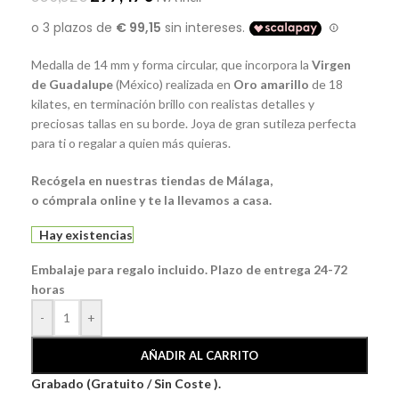
Medalla de 14 mm y forma circular, que incorpora la
Virgen
de Guadalupe
(México) realizada en
Oro amarillo
de 18
kilates, en terminación brillo con realistas detalles y
preciosas tallas en su borde. Joya de gran sutileza perfecta
para ti o regalar a quien más quieras.
Recógela
en nuestras tiendas de
Málaga
,
o
cómprala
online y te la llevamos a casa.
Hay existencias
Embalaje para regalo incluido. Plazo de entrega 24-72
horas
-
+
AÑADIR AL CARRITO
Grabado (Gratuito / Sin Coste ).