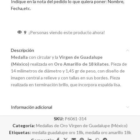
Indique en la nota del pedido lo que quiera poner: Nombre,
Fecha,etc.
9
¡Personas viendo este producto ahora!
Descripción
Medalla
con circular y la
Virgen de Guadalupe
(
México
)
realizada en
Oro Amarillo de 18 kilates
. Pieza de
14 milímetros de diámetro y 1,45 gr de peso, con diseño de
imagen central a relieve y con tallas en sus bordes. Pieza
realizada en terminación brillo, que incorpora espalda lisa.
Información adicional
SKU:
P6061-314
Categoría:
Medallas de Oro Virgen de Guadalupe (México)
Etiquetas:
medalla guadalupe oro 18k
,
medalla oro amarillo 18k