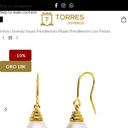
Skip to navigation
Skip to main content
Inicio
/
Joyería
/
Joyas
/
Pendientes Mujer
/
Pendientes con Perlas
-10%
ORO 18K