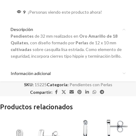
9
¡Personas viendo este producto ahora!
Descripción
Pendientes
de 32 mm realizados en
Oro Amarillo de 18
Quilates
, con diseño formado por
Perlas
de 12 x 10 mm
cultivadas
sobre casquilla lisa estriada. Como elemento de
seguridad, incorpora cierres tipo hippie y terminación brillo.
Información adicional
SKU:
15225
Categoría:
Pendientes con Perlas
Compartir:
Productos relacionados