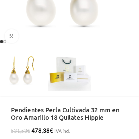
Clic para ampliar
Pendientes Perla Cultivada 32 mm en
Oro Amarillo 18 Quilates Hippie
478,38
€
531,53
€
IVA incl.