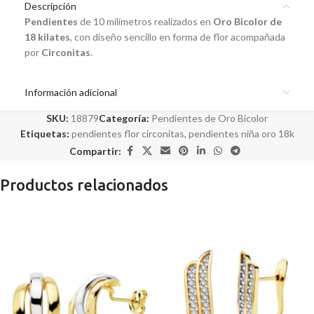
Descripción
Pendientes
de 10 milímetros realizados en
Oro Bicolor de
18 kilates
, con diseño sencillo en forma de flor acompañada
por
Circonitas
.
Información adicional
SKU:
18879
Categoría:
Pendientes de Oro Bicolor
Etiquetas:
pendientes flor circonitas
,
pendientes niña oro 18k
Compartir:
Productos relacionados