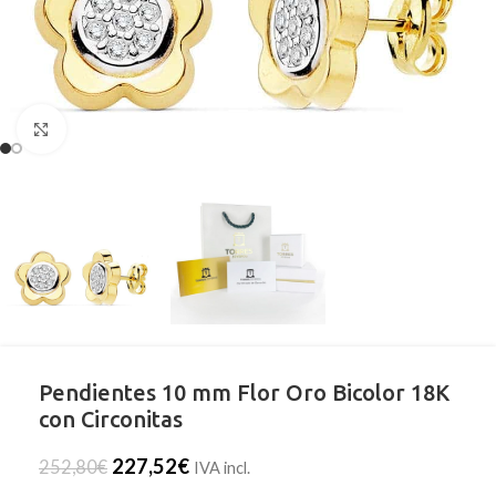
Clic para ampliar
Pendientes 10 mm Flor Oro Bicolor 18K
con Circonitas
227,52
€
252,80
€
IVA incl.