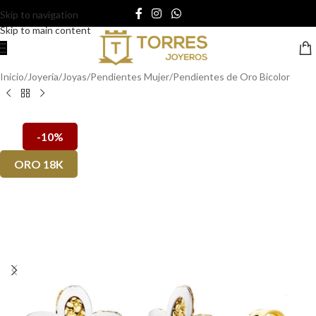
Skip to navigation
Skip to main content
Inicio
/
Joyería
/
Joyas
/
Pendientes Mujer
/
Pendientes de Oro Bicolor
-10%
ORO 18K