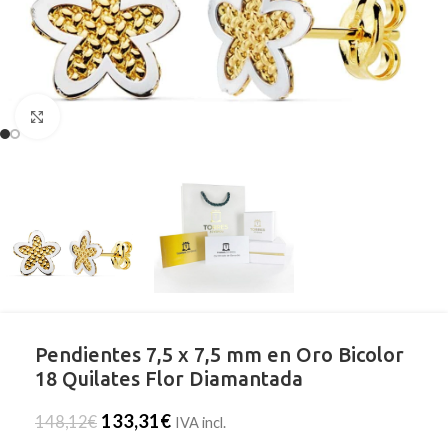
Clic para ampliar
Pendientes 7,5 x 7,5 mm en Oro Bicolor
18 Quilates Flor Diamantada
133,31
€
148,12
€
IVA incl.