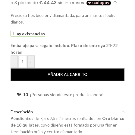
Preciosa flor, bicolor y diamantada, para animar tus looks
diarios.
Hay existencias
Embalaje para regalo incluido. Plazo de entrega 24-72
horas
-
+
AÑADIR AL CARRITO
10
¡Personas viendo este producto ahora!
Descripción
Pendientes
de 7,5 x 7,5 milímetros realizados en
Oro blanco
de 18 quilates
, cuyo diseño está formado por una flor en
terminación brillo y centro diamantado.