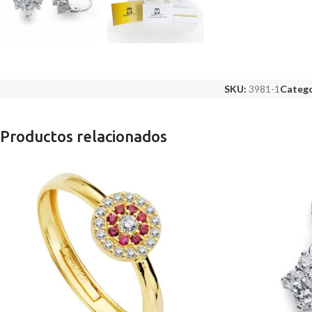
SKU:
3981-1
Catego
Productos relacionados