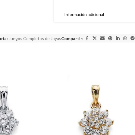
Información adicional
ría:
Juegos Completos de Joyas
Compartir: