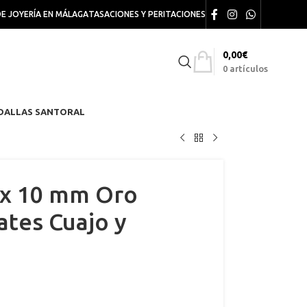
DE JOYERÍA EN MÁLAGA
TASACIONES Y PERITACIONES
0,00
€
0
artículos
DALLAS SANTORAL
 x 10 mm Oro
ates Cuajo y