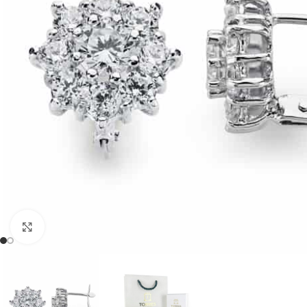
Clic para ampliar