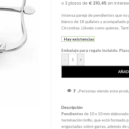
Intensa pareja de pendientes que no 
blanco de 18 quilates y acompañado 
Circonitas. Llévalo como quieras. Tan
Hay existencias
Embalaje para regalo incluido. Plaz
-
+
AÑAD
7
¡Personas viendo este produ
Descripción
Pendientes
de 10 x 10 mm elaborado
terminación brillo, que está formado 
engastadas sobre garras, además de un