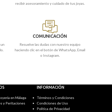
recibir asesoramiento y cuidado de tus joyas.
COMUNICACIÓN
 un
Resuelve las dudas con nuestro equipo
do.
haciendo clic en el botón de WhatsApp, Email
o Instagram.
IOS
INFORMACIÓN
 Joyería en Málaga
Términos y Condiciones
s y Peritaciones
Condiciones de Uso
Política de Privacidad