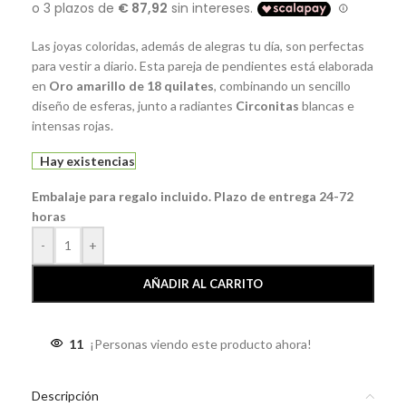
Las joyas coloridas, además de alegras tu día, son perfectas
para vestir a diario. Esta pareja de pendientes está elaborada
en
Oro amarillo de 18 quilates
, combinando un sencillo
diseño de esferas, junto a radiantes
Circonitas
blancas e
intensas rojas.
Hay existencias
Embalaje para regalo incluido. Plazo de entrega 24-72
horas
-
+
AÑADIR AL CARRITO
11
¡Personas viendo este producto ahora!
Descripción