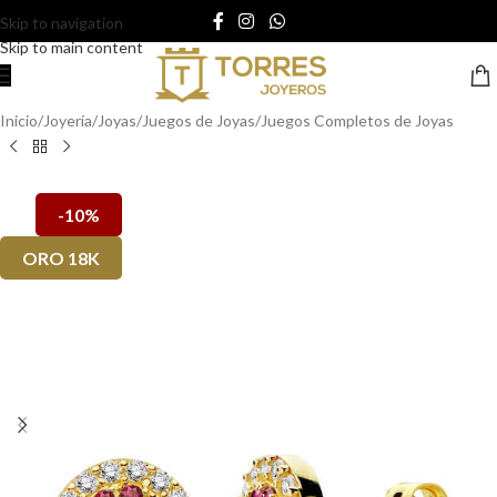
Skip to navigation
Skip to main content
Inicio
/
Joyería
/
Joyas
/
Juegos de Joyas
/
Juegos Completos de Joyas
-10%
ORO 18K