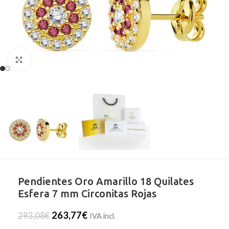
Clic para ampliar
Pendientes Oro Amarillo 18 Quilates
Esfera 7 mm Circonitas Rojas
263,77
€
293,08
€
IVA incl.