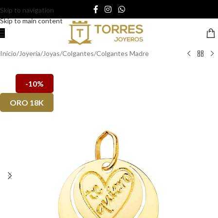
Skip to navigation
Skip to main content
Inicio
/
Joyería
/
Joyas
/
Colgantes
/
Colgantes Madre
-10%
ORO 18K