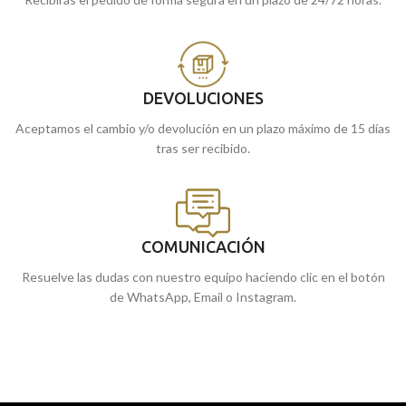
DEVOLUCIONES
Aceptamos el cambio y/o devolución en un plazo máximo de 15 días
tras ser recibido.
COMUNICACIÓN
Resuelve las dudas con nuestro equipo haciendo clic en el botón
de WhatsApp, Email o Instagram.