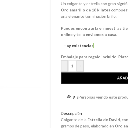
Un colgante y estrella con gran signi
Oro amarillo de 18 kilates
compuest
una elegante terminación brillo.
Puedes encontrarla en nuestras tien
online y te la enviamos a casa.
Hay existencias
Embalaje para regalo incluido. Plaz
-
+
AÑAD
9
¡Personas viendo este produ
Descripción
Colgante de la
Estrella de David
, co
gramos de peso, elaborado en
Oro am