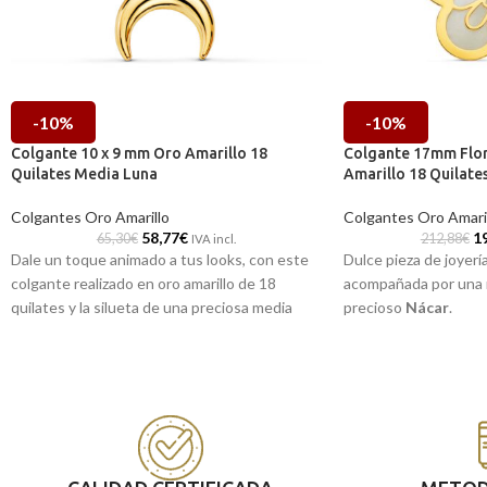
-10%
-10%
Colgante 10 x 9 mm Oro Amarillo 18
Colgante 17mm Flor
Quilates Media Luna
Amarillo 18 Quilate
Colgantes Oro Amarillo
Colgantes Oro Amari
58,77
€
1
65,30
€
212,88
€
IVA incl.
Dale un toque animado a tus looks, con este
Dulce pieza de joyerí
colgante realizado en oro amarillo de 18
acompañada por una 
quilates y la silueta de una preciosa media
precioso
Nácar
.
luna. Además, combina con una excelente
terminación brillo que no pasará
desapercibida.