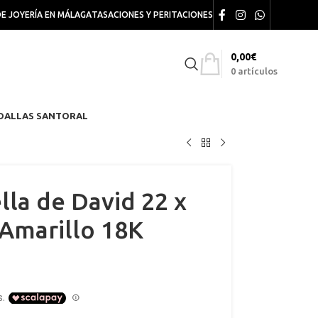
DE JOYERÍA EN MÁLAGA
TASACIONES Y PERITACIONES
0,00
€
0
artículos
DALLAS SANTORAL
lla de David 22 x
Amarillo 18K