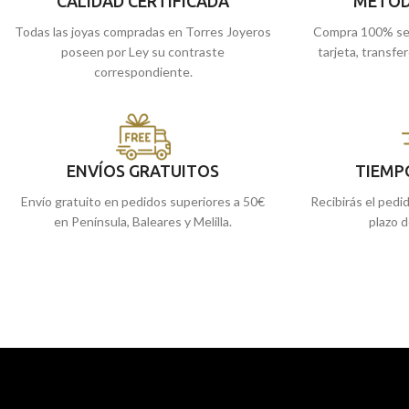
CALIDAD CERTIFICADA
METOD
Todas las joyas compradas en Torres Joyeros
Compra 100% se
poseen por Ley su contraste
tarjeta, transfe
correspondiente.
ENVÍOS GRATUITOS
TIEMP
Envío gratuito en pedidos superiores a 50€
Recibirás el pedi
en Península, Baleares y Melilla.
plazo d