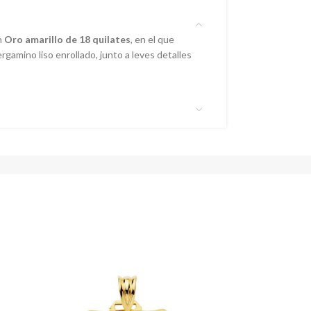
n
Oro amarillo de 18 quilates
, en el que
gamino liso enrollado, junto a leves detalles