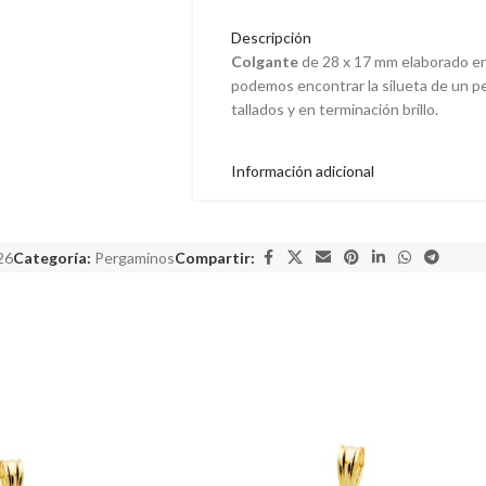
Descripción
Colgante
de 28 x 17 mm elaborado e
podemos encontrar la silueta de un per
tallados y en terminación brillo.
Información adicional
26
Categoría:
Pergaminos
Compartir: