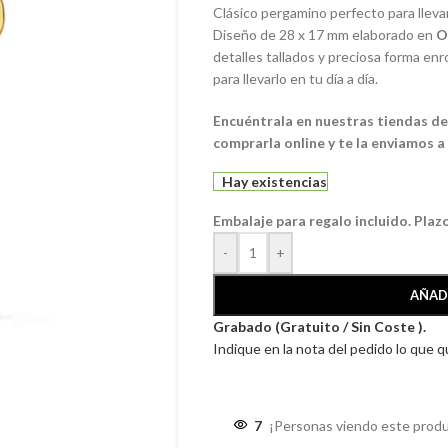
Clásico pergamino perfecto para lleva
Diseño de 28 x 17 mm elaborado en
O
detalles tallados y preciosa forma en
para llevarlo en tu día a día.
Encuéntrala en nuestras tiendas de M
comprarla online y te la enviamos a
Hay existencias
Embalaje para regalo incluido. Plaz
-
+
AÑAD
Grabado (Gratuito / Sin Coste ).
Indique en la nota del pedido lo que 
7
¡Personas viendo este produ