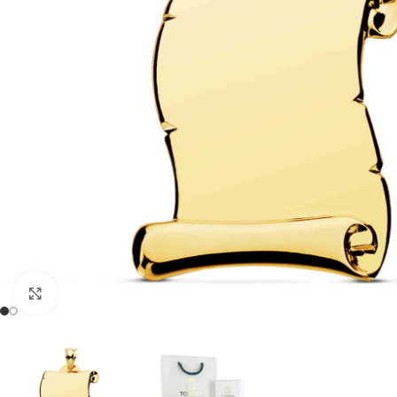
Clic para ampliar