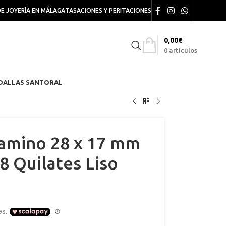
DE JOYERÍA EN MÁLAGA
TASACIONES Y PERITACIONES
0,00
€
0
artículos
DALLAS SANTORAL
amino 28 x 17 mm
8 Quilates Liso