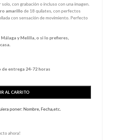
r solo, con grabación o incluso con una imagen.
ro amarillo
de 18 quilates, con perfectos
rollada con sensación de movimiento. Perfecto
álaga y Melilla, o si lo prefieres,
 casa.
o de entrega 24-72 horas
IR AL CARRITO
quiera poner: Nombre, Fecha,etc.
cto ahora!