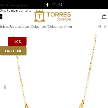
Skip to navigation
Skip to main content
Inicio
/
Joyería
/
Joyas
/
Colgantes
/
Colgantes Amor
-10%
ORO 18K