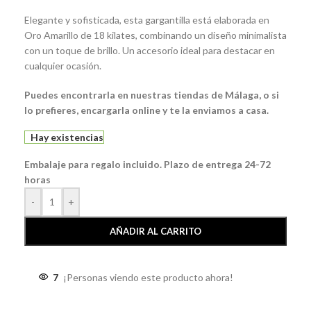
Elegante y sofisticada, esta gargantilla está elaborada en
Oro Amarillo de 18 kilates, combinando un diseño minimalista
con un toque de brillo. Un accesorio ideal para destacar en
cualquier ocasión.
Puedes encontrarla en nuestras tiendas de Málaga, o si
lo prefieres, encargarla online y te la enviamos a casa.
Hay existencias
Embalaje para regalo incluido. Plazo de entrega 24-72
horas
-
+
AÑADIR AL CARRITO
7
¡Personas viendo este producto ahora!