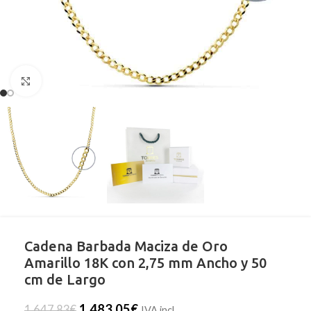
Clic para ampliar
Cadena Barbada Maciza de Oro
Amarillo 18K con 2,75 mm Ancho y 50
cm de Largo
1.483,05
€
1.647,83
€
IVA incl.