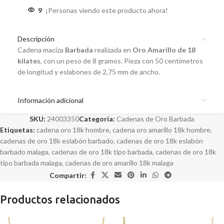
9
¡Personas viendo este producto ahora!
Descripción
Cadena maciza
Barbada
realizada en
Oro Amarillo de 18
kilates
, con un peso de 8 gramos. Pieza con 50 centímetros
de longitud y eslabones de 2,75 mm de ancho.
Información adicional
SKU:
24003350
Categoría:
Cadenas de Oro Barbada
Etiquetas:
cadena oro 18k hombre
,
cadena oro amarillo 18k hombre
,
cadenas de oro 18k eslabón barbado
,
cadenas de oro 18k eslabón
barbado malaga
,
cadenas de oro 18k tipo barbada
,
cadenas de oro 18k
tipo barbada malaga
,
cadenas de oro amarillo 18k malaga
Compartir:
Productos relacionados