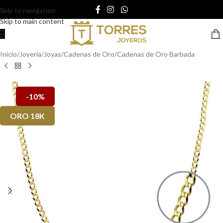
Skip to navigation
Skip to main content
Inicio
/
Joyería
/
Joyas
/
Cadenas de Oro
/
Cadenas de Oro Barbada
-10%
ORO 18K