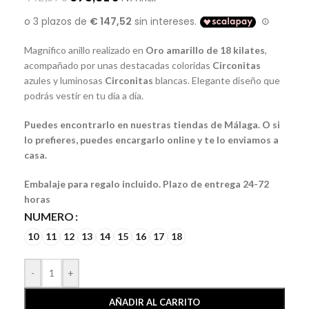
Magnifico anillo realizado en
Oro amarillo de 18 kilates
,
acompañado por unas destacadas coloridas
Circonitas
azules y luminosas
Circonitas
blancas. Elegante diseño que
podrás vestir en tu día a día.
Puedes encontrarlo en nuestras tiendas de Málaga. O si
lo prefieres, puedes encargarlo online y te lo enviamos a
casa.
Embalaje para regalo incluido. Plazo de entrega 24-72
horas
NUMERO
10
11
12
13
14
15
16
17
18
-
+
AÑADIR AL CARRITO