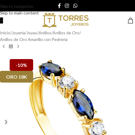
Skip to navigation
Skip to main content
Inicio
/
Joyería
/
Joyas
/
Anillos
/
Anillos de Oro
/
Anillos de Oro Amarillo con Pedrería
-10%
ORO 18K