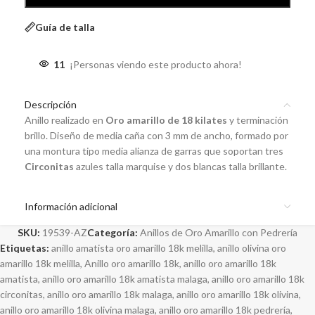
Guía de talla
11
¡Personas viendo este producto ahora!
Descripción
Anillo realizado en
Oro amarillo de 18 kilates
y terminación
brillo. Diseño de media caña con 3 mm de ancho, formado por
una montura tipo media alianza de garras que soportan tres
Circonitas
azules talla marquise y dos blancas talla brillante.
Información adicional
SKU:
19539-AZ
Categoría:
Anillos de Oro Amarillo con Pedrería
Etiquetas:
anillo amatista oro amarillo 18k melilla
,
anillo olivina oro
amarillo 18k melilla
,
Anillo oro amarillo 18k
,
anillo oro amarillo 18k
amatista
,
anillo oro amarillo 18k amatista malaga
,
anillo oro amarillo 18k
circonitas
,
anillo oro amarillo 18k malaga
,
anillo oro amarillo 18k olivina
,
anillo oro amarillo 18k olivina malaga
,
anillo oro amarillo 18k pedrería
,