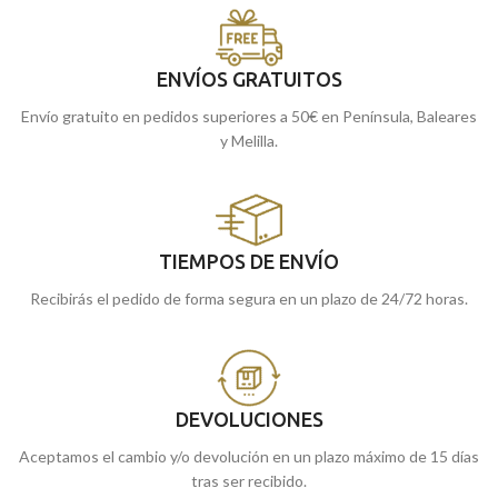
ENVÍOS GRATUITOS
Envío gratuito en pedidos superiores a 50€ en Península, Baleares
y Melilla.
TIEMPOS DE ENVÍO
Recibirás el pedido de forma segura en un plazo de 24/72 horas.
DEVOLUCIONES
Aceptamos el cambio y/o devolución en un plazo máximo de 15 días
tras ser recibido.