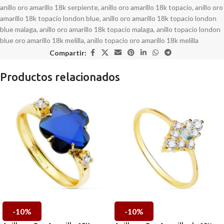
anillo oro amarillo 18k serpiente
,
anillo oro amarillo 18k topacio
,
anillo oro
amarillo 18k topacio london blue
,
anillo oro amarillo 18k topacio london
blue malaga
,
anillo oro amarillo 18k topacio malaga
,
anillo topacio london
blue oro amarillo 18k melilla
,
anillo topacio oro amarillo 18k melilla
Compartir:
Productos relacionados
-10%
-10%