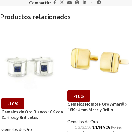
Compartir:
Productos relacionados
-10%
-10%
Gemelos Hombre Oro Amarillo
18K 14mm Mate y Brillo
Gemelos de Oro Blanco 18K con
Zafiros y Brillantes
Gemelos de Oro
1.144,90
€
1.272,11
€
IVA incl.
Gemelos de Oro