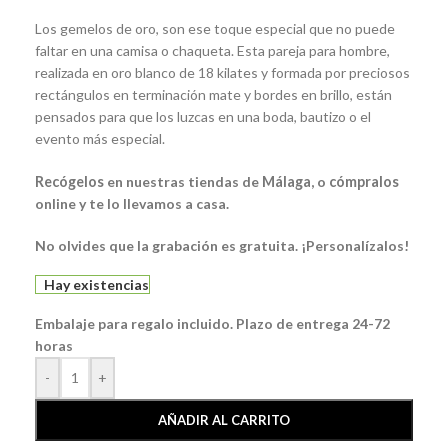
Los gemelos de oro, son ese toque especial que no puede
faltar en una camisa o chaqueta. Esta pareja para hombre,
realizada en oro blanco de 18 kilates y formada por preciosos
rectángulos en terminación mate y bordes en brillo, están
pensados para que los luzcas en una boda, bautizo o el
evento más especial.
Recógelos
en nuestras tiendas de
Málaga
, o
cómpralos
online y te lo llevamos a casa.
No olvides que la grabación es gratuita. ¡Personalízalos!
Hay existencias
Embalaje para regalo incluido. Plazo de entrega 24-72
horas
-
+
AÑADIR AL CARRITO