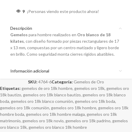
9
¡Personas viendo este producto ahora!
Descripción
Gemelos
para hombre realizados en
Oro blanco de 18
kilates
, con diseño formado por piezas rectangulares de 17
x 13 mm, compuestas por un centro matizado y ligero borde
en brillo. Como seguridad monta cierres rígidos abatibles.
Información adicional
SKU:
4764-6
Categoría:
Gemelos de Oro
Etiquetas:
gemelos de oro 18k hombre
,
gemelos oro 18k
,
gemelos oro
18k bautizo
,
gemelos oro 18k blanco bautizo
,
gemelos oro 18k blanco
boda
,
gemelos oro 18k blanco comunión
,
gemelos oro 18k boda
,
gemelos oro 18k comunión
,
gemelos oro 18k hombre
,
gemelos oro 18k
hombre boda
,
gemelos oro 18k hombre malaga
,
gemelos oro 18k
matrimonio
,
gemelos oro 18k novio
,
gemelos oro 18k padrino
,
gemelos
oro blanco 18k
,
gemelos oro blanco 18k hombre