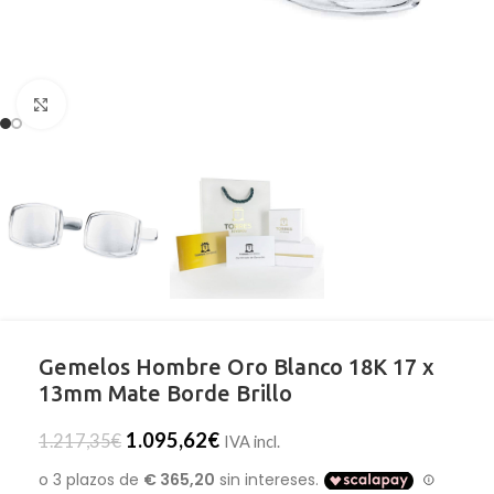
Clic para ampliar
Gemelos Hombre Oro Blanco 18K 17 x
13mm Mate Borde Brillo
1.095,62
€
1.217,35
€
IVA incl.