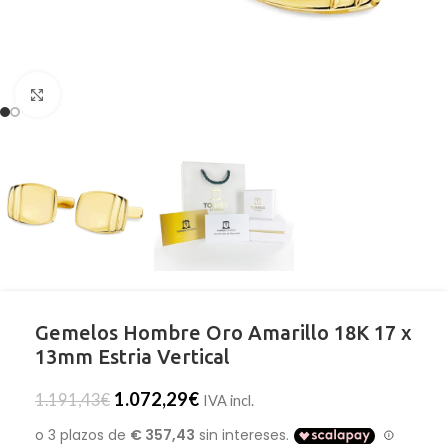
Clic para ampliar
Gemelos Hombre Oro Amarillo 18K 17 x
13mm Estria Vertical
1.072,29
€
1.191,43
€
IVA incl.