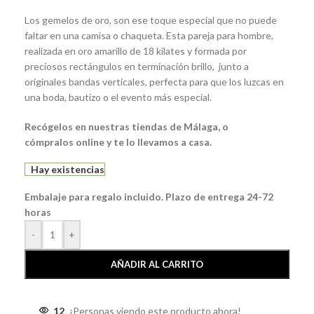
Los gemelos de oro, son ese toque especial que no puede
faltar en una camisa o chaqueta. Esta pareja para hombre,
realizada en oro amarillo de 18 kilates y formada por
preciosos rectángulos en terminación brillo, junto a
originales bandas verticales, perfecta para que los luzcas en
una boda, bautizo o el evento más especial.
Recógelos
en nuestras tiendas de
Málaga
, o
cómpralos
online y te lo llevamos a casa.
Hay existencias
Embalaje para regalo incluido. Plazo de entrega 24-72
horas
-
+
AÑADIR AL CARRITO
12
¡Personas viendo este producto ahora!