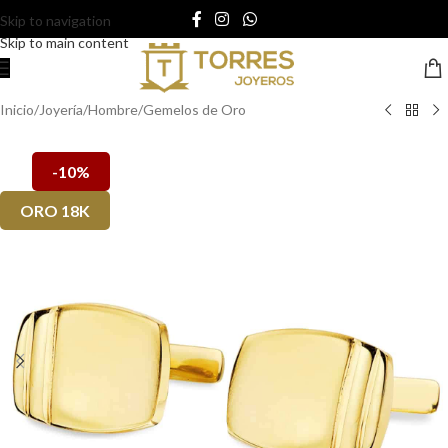
Skip to navigation
Skip to main content
Inicio
/
Joyería
/
Hombre
/
Gemelos de Oro
-10%
ORO 18K