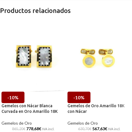
Productos relacionados
-10%
-10%
Gemelos con Nácar Blanca
Gemelos de Oro Amarillo 18K
Curvada en Oro Amarillo 18K
con Nácar
Gemelos de Oro
Gemelos de Oro
778,68
€
567,63
€
865,20
€
630,70
€
IVA incl.
IVA incl.