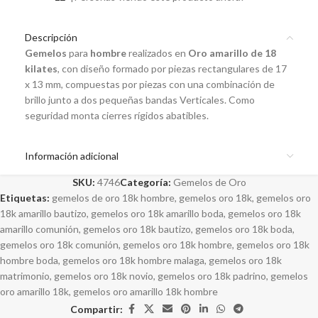
Descripción
Gemelos
para
hombre
realizados en
Oro amarillo de 18
kilates
, con diseño formado por piezas rectangulares de 17
x 13 mm, compuestas por piezas con una combinación de
brillo junto a dos pequeñas bandas Verticales. Como
seguridad monta cierres rígidos abatibles.
Información adicional
SKU:
4746
Categoría:
Gemelos de Oro
Etiquetas:
gemelos de oro 18k hombre
,
gemelos oro 18k
,
gemelos oro
18k amarillo bautizo
,
gemelos oro 18k amarillo boda
,
gemelos oro 18k
amarillo comunión
,
gemelos oro 18k bautizo
,
gemelos oro 18k boda
,
gemelos oro 18k comunión
,
gemelos oro 18k hombre
,
gemelos oro 18k
hombre boda
,
gemelos oro 18k hombre malaga
,
gemelos oro 18k
matrimonio
,
gemelos oro 18k novio
,
gemelos oro 18k padrino
,
gemelos
oro amarillo 18k
,
gemelos oro amarillo 18k hombre
Compartir: