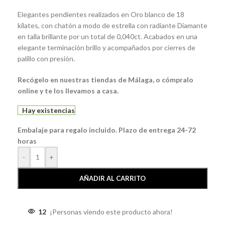
Elegantes pendientes realizados en Oro blanco de 18
kilates, con chatón a modo de estrella con radiante Diamante
en talla brillante por un total de 0,040ct. Acabados en una
elegante terminación brillo y acompañados por cierres de
palillo con presión.
Recógelo en nuestras tiendas de Málaga, o cómpralo
online y te los llevamos a casa.
Hay existencias
Embalaje para regalo incluido. Plazo de entrega 24-72
horas
-
+
AÑADIR AL CARRITO
12
¡Personas viendo este producto ahora!