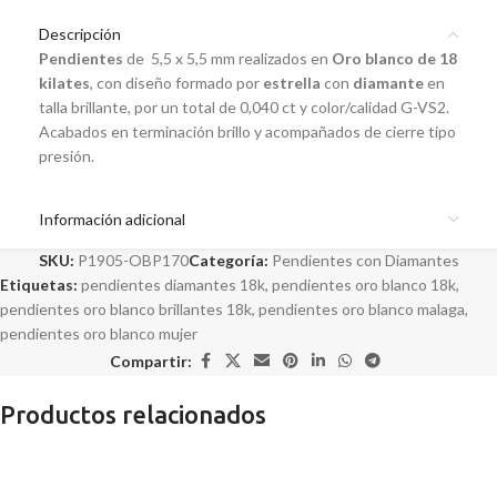
Descripción
Pendientes
de 5,5 x 5,5 mm realizados en
Oro blanco de 18
kilates
, con diseño formado por
estrella
con
diamante
en
talla brillante, por un total de 0,040 ct y color/calidad G-VS2.
Acabados en terminación brillo y acompañados de cierre tipo
presión.
Información adicional
SKU:
P1905-OBP170
Categoría:
Pendientes con Diamantes
Etiquetas:
pendientes diamantes 18k
,
pendientes oro blanco 18k
,
pendientes oro blanco brillantes 18k
,
pendientes oro blanco malaga
,
pendientes oro blanco mujer
Compartir:
Productos relacionados