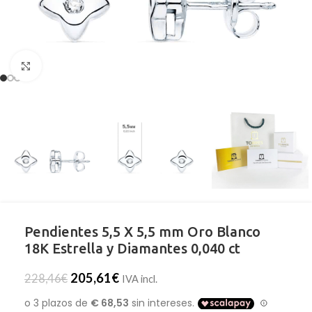
Clic para ampliar
Pendientes 5,5 X 5,5 mm Oro Blanco
18K Estrella y Diamantes 0,040 ct
205,61
€
228,46
€
IVA incl.