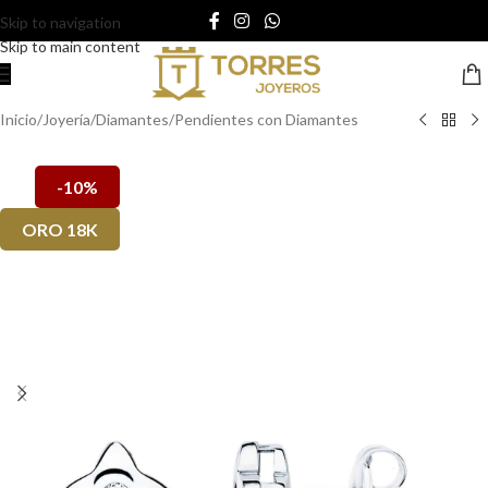
Skip to navigation
Skip to main content
Inicio
/
Joyería
/
Diamantes
/
Pendientes con Diamantes
-10%
ORO 18K