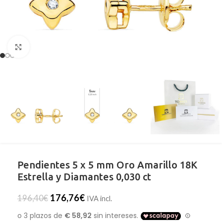
Clic para ampliar
Pendientes 5 x 5 mm Oro Amarillo 18K
Estrella y Diamantes 0,030 ct
176,76
€
196,40
€
IVA incl.