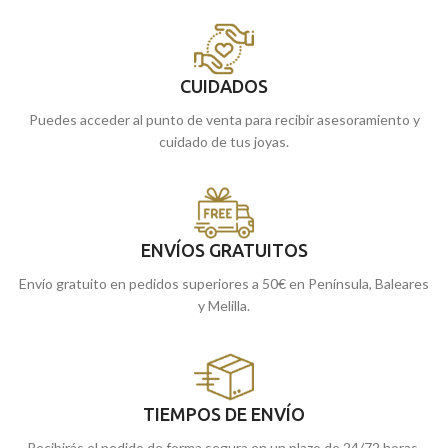
CUIDADOS
Puedes acceder al punto de venta para recibir asesoramiento y
cuidado de tus joyas.
ENVÍOS GRATUITOS
Envío gratuito en pedidos superiores a 50€ en Península, Baleares
y Melilla.
TIEMPOS DE ENVÍO
Recibirás el pedido de forma segura en un plazo de 24/72 horas.