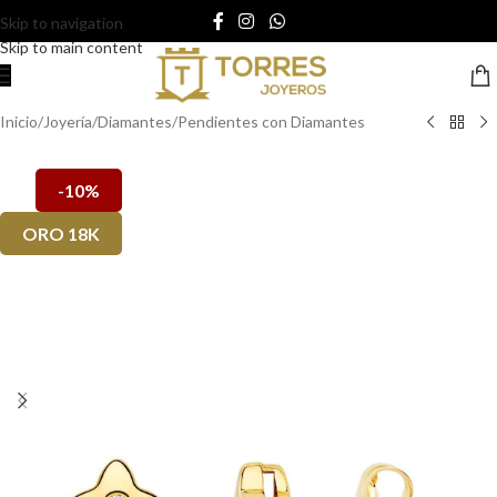
Skip to navigation
Skip to main content
Inicio
/
Joyería
/
Diamantes
/
Pendientes con Diamantes
-10%
ORO 18K