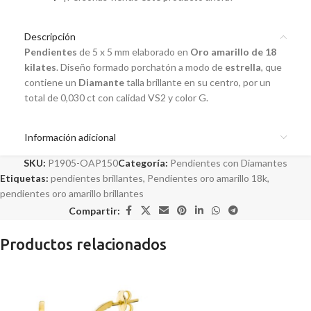
Descripción
Pendientes
de 5 x 5 mm elaborado en
Oro amarillo de 18
kilates
. Diseño formado porchatón a modo de
estrella
, que
contiene un
Diamante
talla brillante en su centro, por un
total de 0,030 ct con calidad VS2 y color G.
Información adicional
SKU:
P1905-OAP150
Categoría:
Pendientes con Diamantes
Etiquetas:
pendientes brillantes
,
Pendientes oro amarillo 18k
,
pendientes oro amarillo brillantes
Compartir:
Productos relacionados