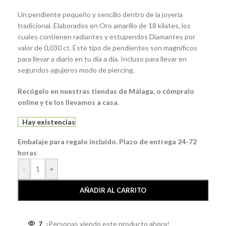
Un pendiente pequeño y sencillo dentro de la joyería
tradicional. Elaborados en Oro amarillo de 18 kilates, los
cuales contienen radiantes y estupendos Diamantes por
valor de 0,030 ct. Este tipo de pendientes son magníficos
para llevar a diario en tu día a día. Incluso para llevar en
segundos agujeros modo de piercing.
Recógelo en nuestras tiendas de Málaga, o cómpralo
online y te los llevamos a casa.
Hay existencias
Embalaje para regalo incluido. Plazo de entrega 24-72
horas
-
+
AÑADIR AL CARRITO
7
¡Personas viendo este producto ahora!