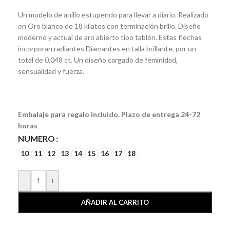
Un modelo de anillo estupendo para llevar a diario. Realizado
en Oro blanco de 18 kilates con terminación brillo. Diseño
moderno y actual de aro abierto tipo tablón. Estas flechas
incorporan radiantes Diamantes en talla brillante, por un
total de 0,048 ct. Un diseño cargado de feminidad,
sensualidad y fuerza.
Embalaje para regalo incluido. Plazo de entrega 24-72
horas
NUMERO
10
11
12
13
14
15
16
17
18
-
+
AÑADIR AL CARRITO