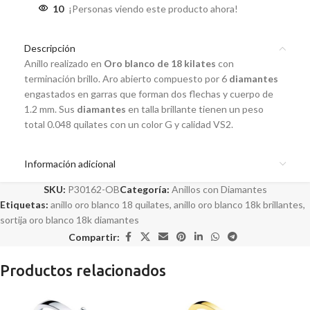
10
¡Personas viendo este producto ahora!
Descripción
Anillo realizado en
Oro
blanco
de 18 kilates
con
terminación brillo. Aro abierto compuesto por 6
diamantes
engastados en garras que forman dos flechas y cuerpo de
1.2 mm. Sus
diamantes
en talla brillante tienen un peso
total 0.048 quilates con un color G y calidad VS2.
Información adicional
SKU:
P30162-OB
Categoría:
Anillos con Diamantes
Etiquetas:
anillo oro blanco 18 quilates
,
anillo oro blanco 18k brillantes
,
sortija oro blanco 18k diamantes
Compartir:
Productos relacionados