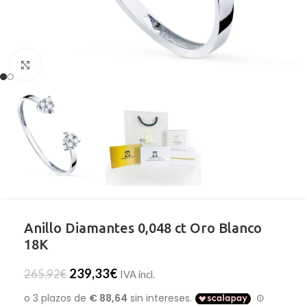
Clic para ampliar
Anillo Diamantes 0,048 ct Oro Blanco
18K
239,33
€
265,92
€
IVA incl.