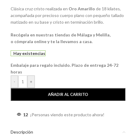
Clásica cruz cristo realizada en
Oro Amarillo
de 18 kilates,
acompañada por precioso cuerpo plano con pequeño tallado
matizado en su base y cristo en terminación brillo.
Recógela
en nuestras tiendas de
Málaga
y Melilla,
o
cómprala
online y te la llevamos a casa.
Hay existencias
Embalaje para regalo incluido. Plazo de entrega 24-72
horas
-
+
AÑADIR AL CARRITO
12
¡Personas viendo este producto ahora!
Descripción