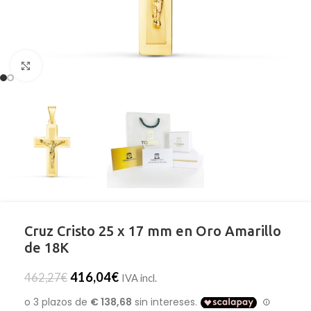
Clic para ampliar
Cruz Cristo 25 x 17 mm en Oro Amarillo
de 18K
416,04
€
462,27
€
IVA incl.