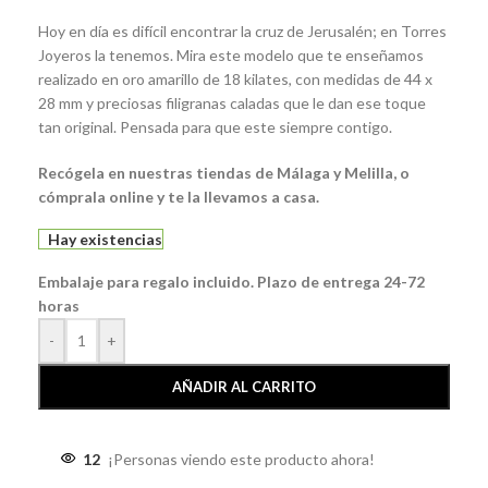
Hoy en día es difícil encontrar la cruz de Jerusalén; en Torres
Joyeros la tenemos. Mira este modelo que te enseñamos
realizado en oro amarillo de 18 kilates, con medidas de 44 x
28 mm y preciosas filigranas caladas que le dan ese toque
tan original. Pensada para que este siempre contigo.
Recógela en nuestras tiendas de Málaga y Melilla, o
cómprala online y te la llevamos a casa.
Hay existencias
Embalaje para regalo incluido. Plazo de entrega 24-72
horas
-
+
AÑADIR AL CARRITO
12
¡Personas viendo este producto ahora!