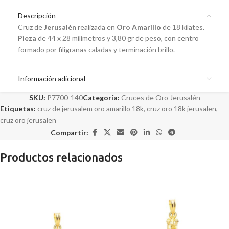
Descripción
Cruz de
Jerusalén
realizada en
Oro Amarillo
de 18 kilates
.
Pieza
de 44 x 28 milímetros y 3,80 gr de peso, con centro
formado por filigranas caladas y terminación brillo.
Información adicional
SKU:
P7700-140
Categoría:
Cruces de Oro Jerusalén
Etiquetas:
cruz de jerusalem oro amarillo 18k
,
cruz oro 18k jerusalen
,
cruz oro jerusalen
Compartir:
Productos relacionados