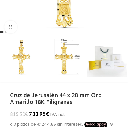
Clic para ampliar
Cruz de Jerusalén 44 x 28 mm Oro
Amarillo 18K Filigranas
733,95
€
815,50
€
IVA incl.