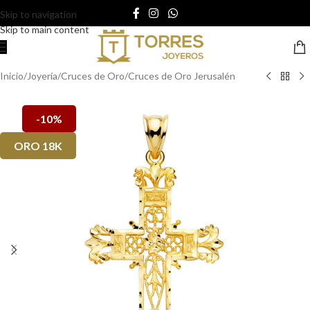
Skip to navigation
Skip to main content
Inicio
/
Joyería
/
Cruces de Oro
/
Cruces de Oro Jerusalén
-10%
ORO 18K