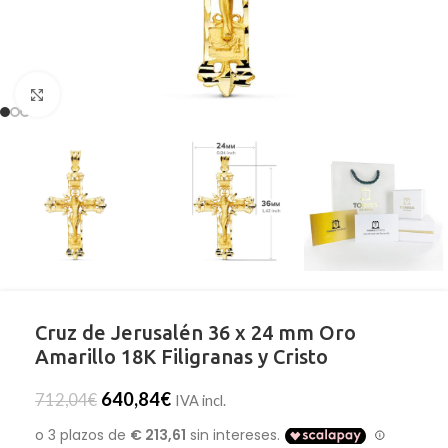
Clic para ampliar
Cruz de Jerusalén 36 x 24 mm Oro
Amarillo 18K Filigranas y Cristo
640,84
€
712,04
€
IVA incl.