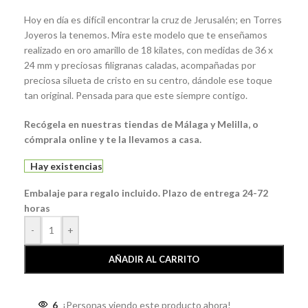
Hoy en día es difícil encontrar la cruz de Jerusalén; en Torres
Joyeros la tenemos. Mira este modelo que te enseñamos
realizado en oro amarillo de 18 kilates, con medidas de 36 x
24 mm y preciosas filigranas caladas, acompañadas por
preciosa silueta de cristo en su centro, dándole ese toque
tan original. Pensada para que este siempre contigo.
Recógela en nuestras tiendas de Málaga y Melilla, o
cómprala online y te la llevamos a casa.
Hay existencias
Embalaje para regalo incluido. Plazo de entrega 24-72
horas
-
+
AÑADIR AL CARRITO
6
¡Personas viendo este producto ahora!