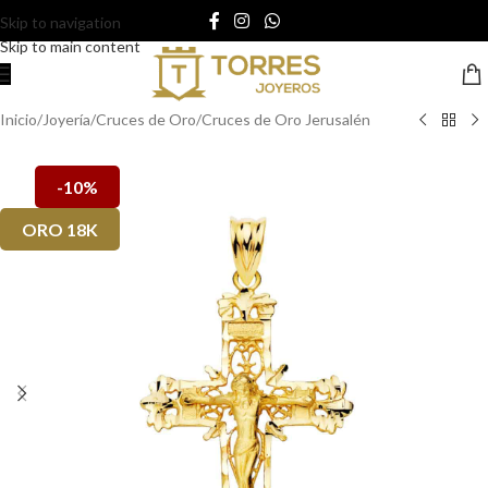
Skip to navigation
Skip to main content
Inicio
/
Joyería
/
Cruces de Oro
/
Cruces de Oro Jerusalén
-10%
ORO 18K