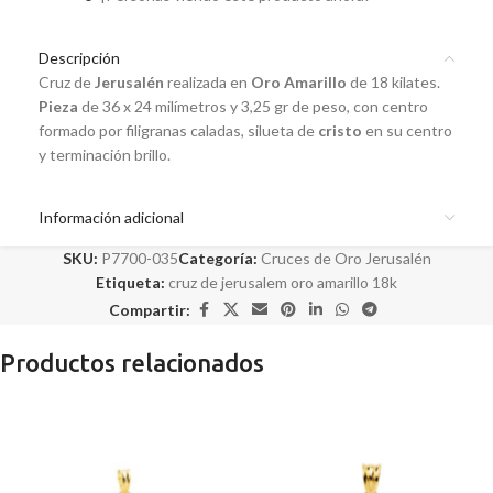
Descripción
Cruz de
Jerusalén
realizada en
Oro Amarillo
de 18 kilates
.
Pieza
de 36 x 24 milímetros y 3,25 gr de peso, con centro
formado por filigranas caladas, silueta de
cristo
en su centro
y terminación brillo.
Información adicional
SKU:
P7700-035
Categoría:
Cruces de Oro Jerusalén
Etiqueta:
cruz de jerusalem oro amarillo 18k
Compartir:
Productos relacionados