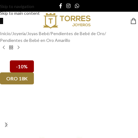
Skip to navigation
Skip to main content
Inicio
/
Joyería
/
Joyas Bebé
/
Pendientes de Bebé de Oro
/
Pendientes de Bebé en Oro Amarillo
-10%
ORO 18K