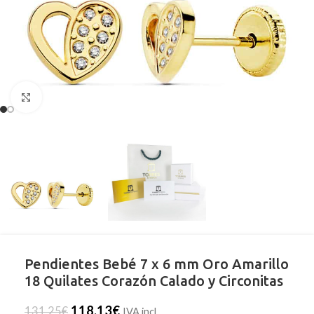
Clic para ampliar
Pendientes Bebé 7 x 6 mm Oro Amarillo
18 Quilates Corazón Calado y Circonitas
118,13
€
131,25
€
IVA incl.