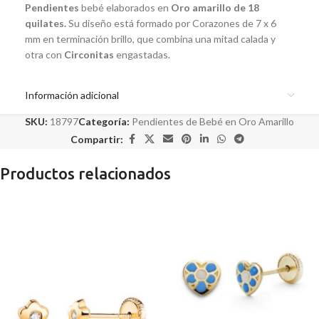
Pendientes
bebé elaborados en
Oro amarillo de 18
quilates.
Su diseño está formado por Corazones de 7 x 6
mm en terminación brillo, que combina una mitad calada y
otra con
Circonitas
engastadas.
Información adicional
SKU:
18797
Categoría:
Pendientes de Bebé en Oro Amarillo
Compartir:
Productos relacionados