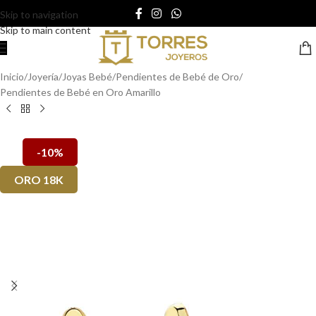
Skip to navigation
Skip to main content
Inicio
/
Joyería
/
Joyas Bebé
/
Pendientes de Bebé de Oro
/
Pendientes de Bebé en Oro Amarillo
-10%
ORO 18K