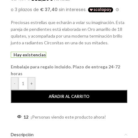
Preciosas estrellas que echarán a volar su imaginación. Esta
pareja de pendientes está elaborada en Oro amarillo de 18
quilates, y acompañada por una moderna terminación brillo
junto a radiantes Circonitas en una de sus mitades.
Hay existencias
Embalaje para regalo incluido. Plazo de entrega 24-72
horas
-
+
AÑADIR AL CARRITO
12
¡Personas viendo este producto ahora!
Descripción