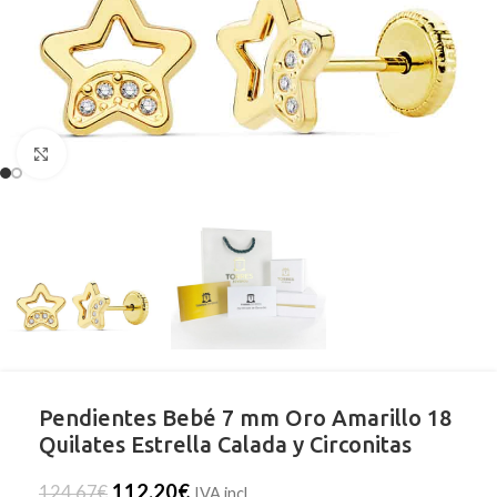
Clic para ampliar
Pendientes Bebé 7 mm Oro Amarillo 18
Quilates Estrella Calada y Circonitas
112,20
€
124,67
€
IVA incl.